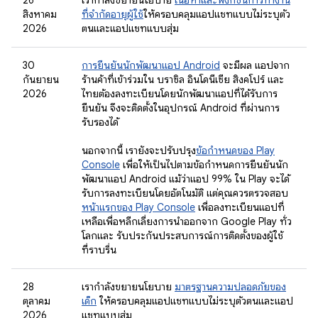
26
เรากำลังขยายนโยบาย
เนื้อหาและฟังก์ชันการทำงาน
สิงหาคม
ที่จำกัดอายุผู้ใช้
ให้ครอบคลุมแอปแชทแบบไม่ระบุตัว
2026
ตนและแอปแชทแบบสุ่ม
30
การยืนยันนักพัฒนาแอป Android
จะมีผล แอปจาก
กันยายน
ร้านค้าที่เข้าร่วมใน บราซิล อินโดนีเซีย สิงคโปร์ และ
2026
ไทยต้องลงทะเบียนโดยนักพัฒนาแอปที่ได้รับการ
ยืนยัน จึงจะติดตั้งในอุปกรณ์ Android ที่ผ่านการ
รับรองได้
นอกจากนี้ เรายังจะปรับปรุง
ข้อกำหนดของ Play
Console
เพื่อให้เป็นไปตามข้อกำหนดการยืนยันนัก
พัฒนาแอป Android แม้ว่าแอป 99% ใน Play จะได้
รับการลงทะเบียนโดยอัตโนมัติ แต่คุณควรตรวจสอบ
หน้าแรกของ Play Console
เพื่อลงทะเบียนแอปที่
เหลือเพื่อหลีกเลี่ยงการนำออกจาก Google Play ทั่ว
โลกและ รับประกันประสบการณ์การติดตั้งของผู้ใช้
ที่ราบรื่น
28
เรากำลังขยายนโยบาย
มาตรฐานความปลอดภัยของ
ตุลาคม
เด็ก
ให้ครอบคลุมแอปแชทแบบไม่ระบุตัวตนและแอป
2026
แชทแบบสุ่ม