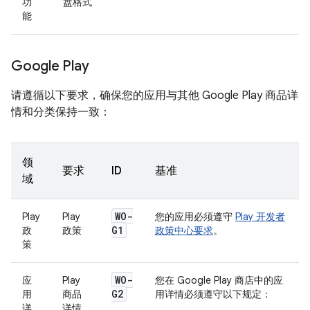
功
盘格式
能
Google Play
请遵循以下要求，确保您的应用与其他 Google Play 商品详
情和分类保持一致：
领
要求
ID
基准
域
WO-
Play
Play
您的应用必须遵守
Play 开发者
G1
政
政策
政策中心要求
。
策
WO-
应
Play
您在 Google Play 商店中的应
G2
用
商品
用详情必须遵守以下规定：
详
详情