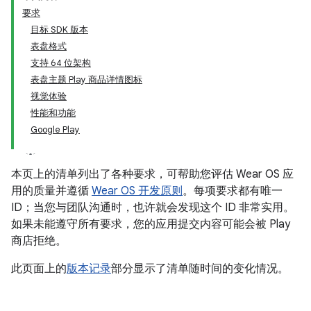
要求
目标 SDK 版本
表盘格式
支持 64 位架构
表盘主题 Play 商品详情图标
视觉体验
性能和功能
Google Play
本页上的清单列出了各种要求，可帮助您评估 Wear OS 应
用的质量并遵循
Wear OS 开发原则
。每项要求都有唯一
ID；当您与团队沟通时，也许就会发现这个 ID 非常实用。
如果未能遵守所有要求，您的应用提交内容可能会被 Play
商店拒绝。
此页面上的
版本记录
部分显示了清单随时间的变化情况。