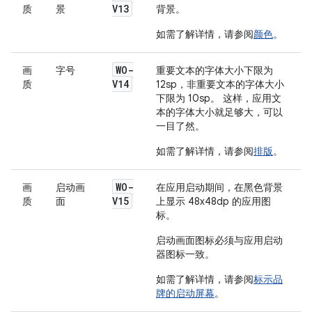
V13
质
景
背景。
如需了解详情，请参阅
颜色
。
WO-
画
字号
重要文本的字体大小下限为
V14
质
12sp，非重要文本的字体大小
下限为 10sp。 这样，应用文
本的字体大小就足够大，可以
一目了然。
如需了解详情，请参阅
排版
。
WO-
画
启动画
在应用启动期间，在黑色背景
V15
质
面
上显示 48x48dp 的应用图
标。
启动画面图标必须与应用启动
器图标一致。
如需了解详情，请参阅
标示品
牌的启动屏幕
。