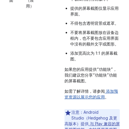
面
（应
用）
提供的屏幕截图仅显示应用
界面。
不得包含透明背景或遮罩。
不要将屏幕截图放在设备边
框内，也不要包含应用界面
中没有的额外文字或图形。
添加宽高比为 1:1 的屏幕截
图。
如果您的应用提供“功能块”，
我们建议您分享“功能块”功能
的屏幕截图。
如需了解详情，请参阅
添加预
览资源以展示您的应用
。
注意
：Android
Studio（Hedgehog 及更
高版本）提供
与 Play 兼容的屏