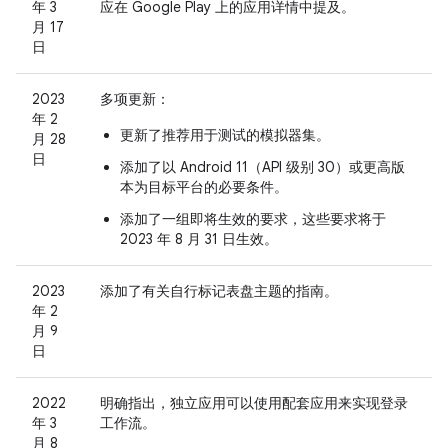
年 3
应在 Google Play 上的应用详情中提及。
月 17
日
2023
多项更新：
年 2
更新了推荐用于测试的模拟器集。
月 28
日
添加了以 Android 11（API 级别 30）或更高版
本为目标平台的必要条件。
添加了一组即将生效的要求，这些要求将于
2023 年 8 月 31 日生效。
2023
添加了有关自行标记表盘主题的指南。
年 2
月 9
日
2022
明确指出，独立应用可以使用配套应用来实现登录
年 3
工作流。
月 8