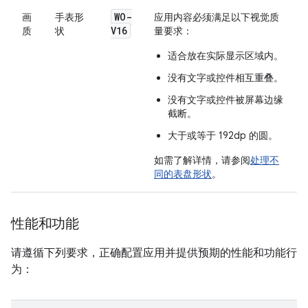
WO-
画
手表形
应用内容必须满足以下视觉质
V16
质
状
量要求：
适合放在实际显示区域内。
没有文字或控件相互重叠。
没有文字或控件被屏幕边缘
截断。
大于或等于 192dp 的圆。
如需了解详情，请参阅
处理不
同的表盘形状
。
性能和功能
请遵循下列要求，正确配置应用并提供预期的性能和功能行
为：