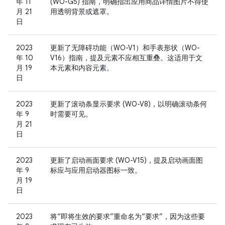
年 11
(WO-G5) 指南，明确指出应用商品详情图片不得使
月 21
用透明背景或遮罩。
日
2023
更新了无障碍功能（WO-V1）和手表形状（WO-
年 10
V16）指南，提及元素不应相互重叠。这适用于文
月 19
本元素和内容元素。
日
2023
更新了滚动条显示要求 (WO-V8)，以明确滚动条何
年 9
时需要可见。
月 21
日
2023
更新了启动画面要求 (WO-V15)，提及启动画面图
年 9
标应与应用启动器图标一致。
月 19
日
2023
将“即将生效的要求”重命名为“要求”，因为这些要