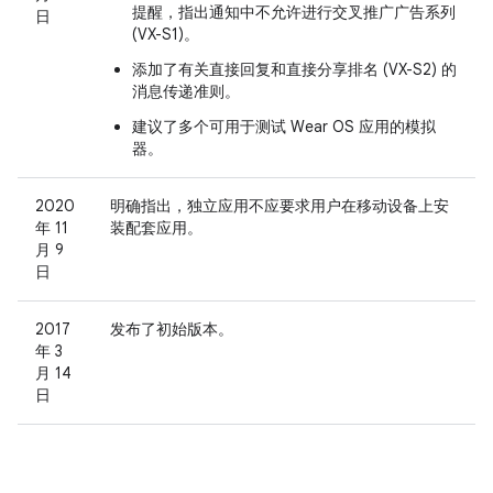
提醒，指出通知中不允许进行交叉推广广告系列
日
(VX-S1)。
添加了有关直接回复和直接分享排名 (VX-S2) 的
消息传递准则。
建议了多个可用于测试 Wear OS 应用的模拟
器。
2020
明确指出，独立应用不应要求用户在移动设备上安
年 11
装配套应用。
月 9
日
2017
发布了初始版本。
年 3
月 14
日