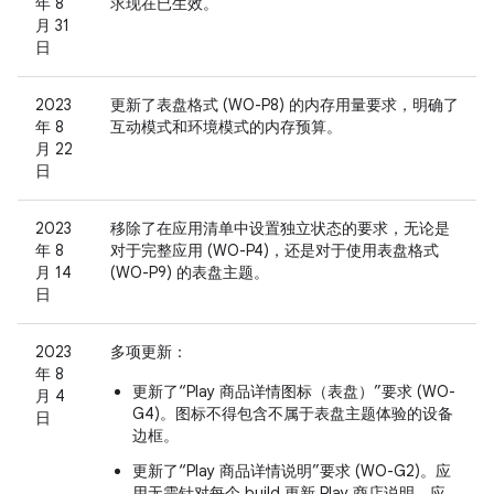
年 8
求现在已生效。
月 31
日
2023
更新了表盘格式 (WO-P8) 的内存用量要求，明确了
年 8
互动模式和环境模式的内存预算。
月 22
日
2023
移除了在应用清单中设置独立状态的要求，无论是
年 8
对于完整应用 (WO-P4)，还是对于使用表盘格式
月 14
(WO-P9) 的表盘主题。
日
2023
多项更新：
年 8
更新了“Play 商品详情图标（表盘）”要求 (WO-
月 4
G4)。图标不得包含不属于表盘主题体验的设备
日
边框。
更新了“Play 商品详情说明”要求 (WO-G2)。应
用无需针对每个 build 更新 Play 商店说明。应