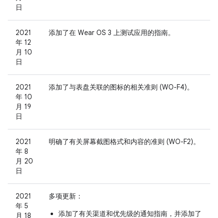
日
2021
添加了在 Wear OS 3 上测试应用的指南。
年 12
月 10
日
2021
添加了与表盘关联的图标的相关准则 (WO-F4)。
年 10
月 19
日
2021
明确了有关屏幕截图格式和内容的准则 (WO-F2)。
年 8
月 20
日
2021
多项更新：
年 5
添加了有关渠道和优先级的通知指南，并添加了
月 18