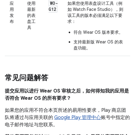
WO-
应
使用
如果您使用表盘设计工具（例
G12
用
最新
如 Watch Face Studio），则
发
的表
该工具的版本必须满足以下要
布
盘工
求：
具
符合 Wear OS 版本要求。
支持最新版 Wear OS 的表
盘功能。
常见问题解答
提交应用以进行 Wear OS 审核之后，如何得知我的应用是
否符合 Wear OS 的所有要求？
如果您的应用不符合本页所述的易用性要求，Play 商店团
队将通过与应用关联的
Google Play 管理中心
账号中指定的
电子邮件地址与您联系。