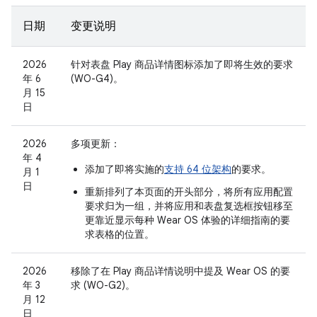
日期
变更说明
2026
针对表盘 Play 商品详情图标添加了即将生效的要求
年 6
(WO-G4)。
月 15
日
2026
多项更新：
年 4
添加了即将实施的
支持 64 位架构
的要求。
月 1
日
重新排列了本页面的开头部分，将所有应用配置
要求归为一组，并将
应用
和
表盘
复选框按钮移至
更靠近显示每种 Wear OS 体验的详细指南的要
求表格的位置。
2026
移除了在 Play 商品详情说明中提及 Wear OS 的要
年 3
求 (WO-G2)。
月 12
日