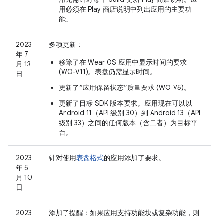
用必须在 Play 商店说明中列出应用的主要功
能。
2023
多项更新：
年 7
移除了在 Wear OS 应用中显示时间的要求
月 13
(WO-V11)。表盘仍需显示时间。
日
更新了“应用保留状态”质量要求 (WO-V5)。
更新了目标 SDK 版本要求。应用现在可以以
Android 11（API 级别 30）到 Android 13（API
级别 33）之间的任何版本（含二者）为目标平
台。
2023
针对使用
表盘格式
的应用添加了要求。
年 5
月 10
日
2023
添加了提醒：如果应用支持功能块或复杂功能，则