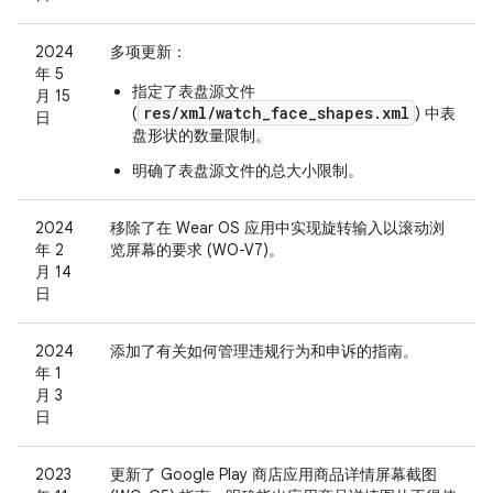
2024
多项更新：
年 5
指定了表盘源文件
月 15
res/xml/watch_face_shapes.xml
(
) 中表
日
盘形状的数量限制。
明确了表盘源文件的总大小限制。
2024
移除了在 Wear OS 应用中实现旋转输入以滚动浏
年 2
览屏幕的要求 (WO-V7)。
月 14
日
2024
添加了有关如何管理违规行为和申诉的指南。
年 1
月 3
日
2023
更新了 Google Play 商店应用商品详情屏幕截图