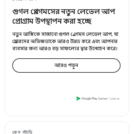
গুগল প্লে গেমসের নতুন লেভেল আপ
প্রোগ্রাম উপস্থাপন করা হচ্ছে
নতুন আঙ্গিকে সাজানো গুগল প্লে গেমস লেভেল আপ, যা
প্লেয়ারদের অভিজ্ঞতাকে আরও উন্নত করে এবং আপনার
ব্যবসার জন্য আরও বড় সাফল্যের দ্বার উন্মোচন করে।
আরও পড়ুন
কেস স্টাডি