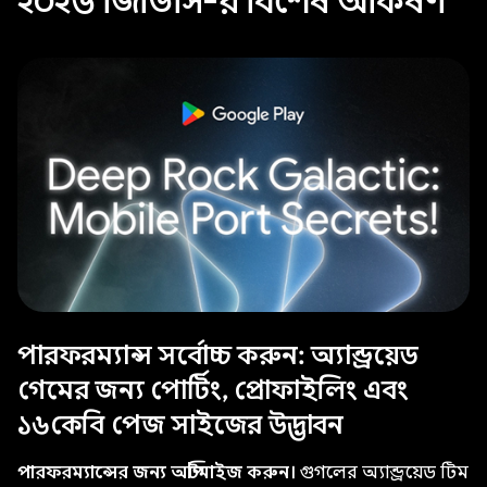
২০২৬ জিডিসি-র বিশেষ আকর্ষণ
পারফরম্যান্স সর্বোচ্চ করুন: অ্যান্ড্রয়েড
গেমের জন্য পোর্টিং, প্রোফাইলিং এবং
১৬কেবি পেজ সাইজের উদ্ভাবন
পারফরম্যান্সের জন্য অপ্টিমাইজ করুন।
গুগলের অ্যান্ড্রয়েড টিম