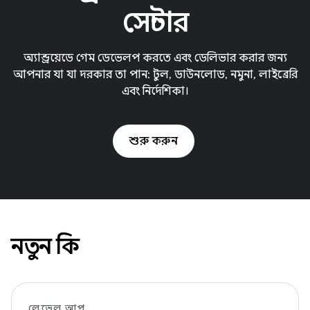
সেন্টার
অ্যান্ড্রয়েডে গেম ডেভেলপ করতে এবং ডেলিভার করার জন্য
আপনার যা যা দরকার তা পান: টুল, ডাউনলোড, নমুনা, লাইব্রেরি
এবং নির্দেশিকা।
শুরু করুন
নতুন কি
লেভেল আপ