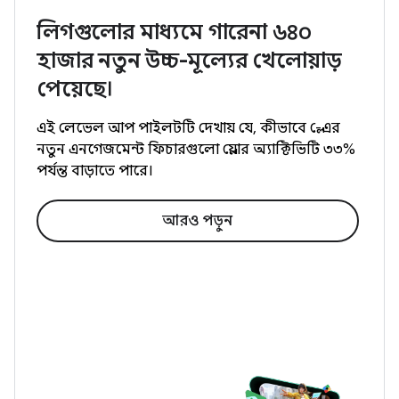
লিগগুলোর মাধ্যমে গারেনা ৬৪০
হাজার নতুন উচ্চ-মূল্যের খেলোয়াড়
পেয়েছে।
এই লেভেল আপ পাইলটটি দেখায় যে, কীভাবে প্লে-এর
নতুন এনগেজমেন্ট ফিচারগুলো প্লেয়ার অ্যাক্টিভিটি ৩৩%
পর্যন্ত বাড়াতে পারে।
আরও পড়ুন