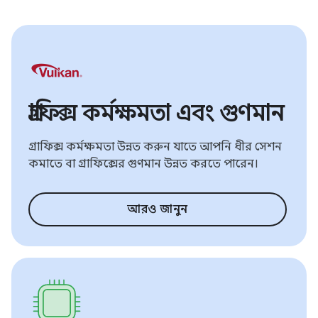
গ্রাফিক্স কর্মক্ষমতা এবং গুণমান
গ্রাফিক্স কর্মক্ষমতা উন্নত করুন যাতে আপনি ধীর সেশন
কমাতে বা গ্রাফিক্সের গুণমান উন্নত করতে পারেন।
আরও জানুন