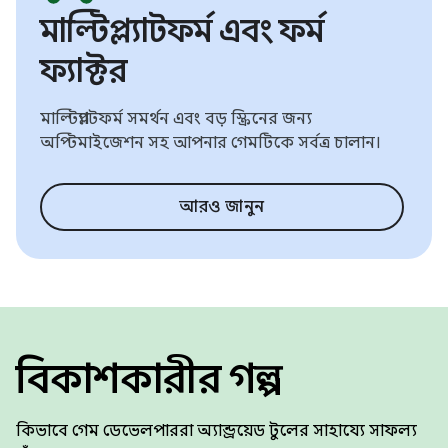
মাল্টিপ্ল্যাটফর্ম এবং ফর্ম
ফ্যাক্টর
মাল্টিপ্ল্যাটফর্ম সমর্থন এবং বড় স্ক্রিনের জন্য
অপ্টিমাইজেশন সহ আপনার গেমটিকে সর্বত্র চালান।
আরও জানুন
বিকাশকারীর গল্প
কিভাবে গেম ডেভেলপাররা অ্যান্ড্রয়েড টুলের সাহায্যে সাফল্য