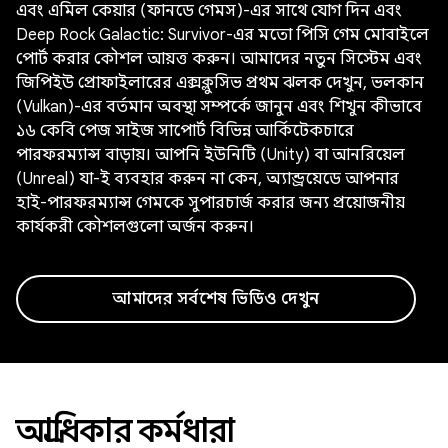
এবং এমিল কেয়ার (ফানডে গেমস)-এর সাথে যোগ দিন এবং
Deep Rock Galactic: Survivor-এর মতো পিসি গেম মোবাইলে
পোর্ট করার কৌশল আয়ত্ত করুন। আমাদের নতুন সিস্টেম এবং
জিপিইউ প্রোফাইলারের এক্সক্লুসিভ প্রথম ঝলক দেখুন, ভলকান
(Vulkan)-এর বর্তমান অবস্থা সম্পর্কে জানুন এবং শিখুন কীভাবে
১৬ কেবি পেজ সাইজ সাপোর্ট বিভিন্ন আর্কিটেকচারে
পারফরম্যান্স বাড়ায়। আপনি ইউনিটি (Unity) বা আনরিয়েল
(Unreal) যা-ই ব্যবহার করুন না কেন, অ্যান্ড্রয়েডে আপনার
হাই-পারফরম্যান্স গেমকে সুপারচার্জ করার জন্য প্রয়োজনীয়
কার্যকরী কৌশলগুলো অর্জন করুন।
আমাদের সর্বশেষ ভিডিও দেখুন
অগ্রাধিকার কর্মধারা