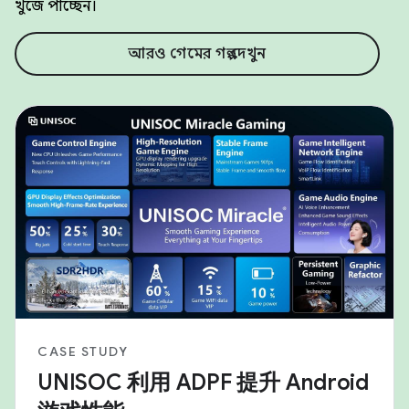
খুঁজে পাচ্ছেন।
আরও গেমের গল্প দেখুন
CASE STUDY
UNISOC 利用 ADPF 提升 Android