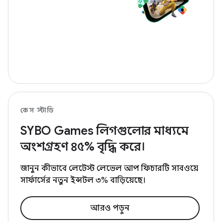
কেস স্টাডি
SYBO Games লিগগুলোর মাধ্যমে
অংশগ্রহণ ৪৫% বৃদ্ধি করে।
জানুন কীভাবে লেটেস্ট লেভেল আপ ফিচারটি সাবওয়ে
সার্ফার্সের নতুন ইন্সটল ৩% বাড়িয়েছে।
আরও পড়ুন