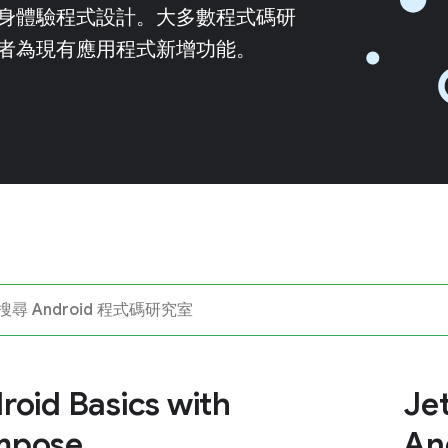
身體驗程式設計。大多數程式碼研
者為現有應用程式新增功能。
roid Basics with
Je
mpose
An