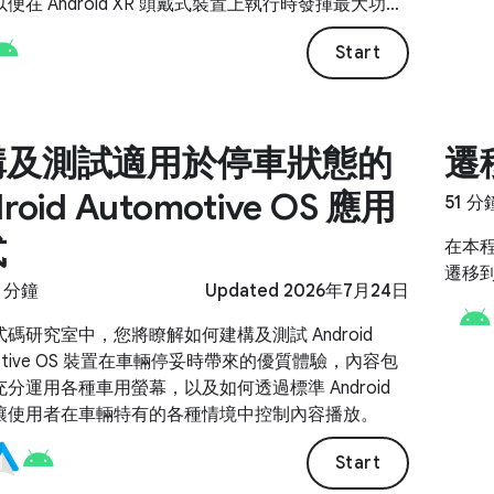
便在 Android XR 頭戴式裝置上執行時發揮最大功
Start
構及測試適用於停車狀態的
遷移
roid Automotive OS 應用
51 分
式
在本程
遷移到 
8 分鐘
Updated 2026年7月24日
碼研究室中，您將瞭解如何建構及測試 Android
motive OS 裝置在車輛停妥時帶來的優質體驗，內容包
分運用各種車用螢幕，以及如何透過標準 Android
讓使用者在車輛特有的各種情境中控制內容播放。
Start