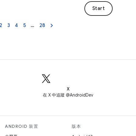
Start
2
3
4
5
…
28
X
在 X 中追蹤 @AndroidDev
ANDROID 裝置
版本