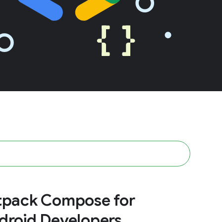
tpack Compose for
droid Developers