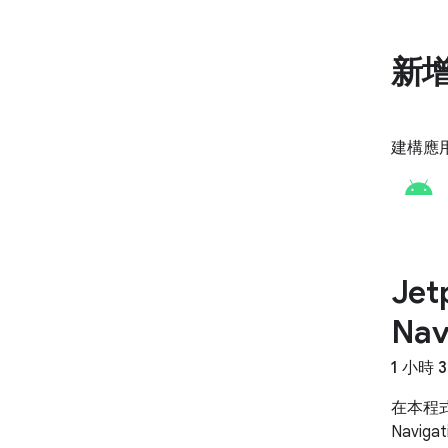
新
建構應
Jet
Nav
1 小時 
在本程式
Navig