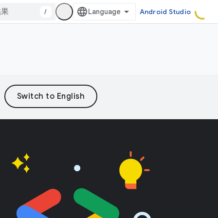
/
Android Studio