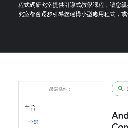
程式碼研究室提供引導式教學課程，讓您親
究室都會逐步引導您建構小型應用程式，或
篩選條件：
主旨
And
全選
Co