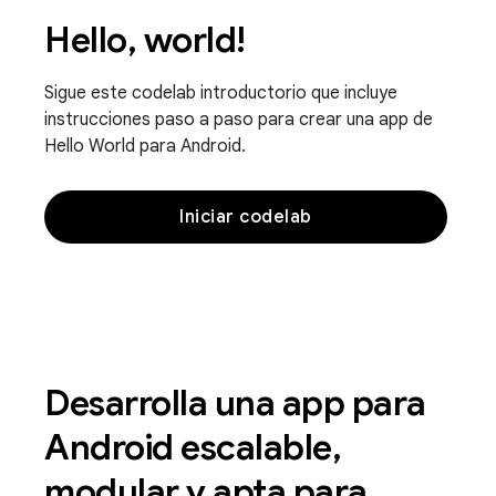
Hello, world!
Sigue este codelab introductorio que incluye
instrucciones paso a paso para crear una app de
Hello World para Android.
Iniciar codelab
Desarrolla una app para
Android escalable,
modular y apta para