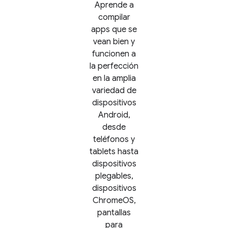
Aprende a
compilar
apps que se
vean bien y
funcionen a
la perfección
en la amplia
variedad de
dispositivos
Android,
desde
teléfonos y
tablets hasta
dispositivos
plegables,
dispositivos
ChromeOS,
pantallas
para