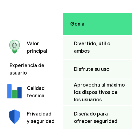
Genial
Divertido, útil o
Valor
ambos
principal
Experiencia del
Disfrute su uso
usuario
Aprovecha al máximo
Calidad
los dispositivos de
técnica
los usuarios
Diseñado para
Privacidad
ofrecer seguridad
y seguridad