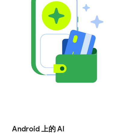
Android 上的 AI