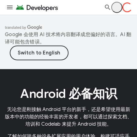
Google 会使用 AI 技术将内容翻译成您偏好的语言。AI 翻
译可能包含错误。
Android 必备知识
无论您是刚接触 Android 平台的新手，还是希望使用最新
版本中的功能的经验丰富的开发者，都可以通过探索文档、
培训和 Codelab 来提升 Android 技能。
了解如何跨多种设备扩展应用的用户体验。构建可适应手