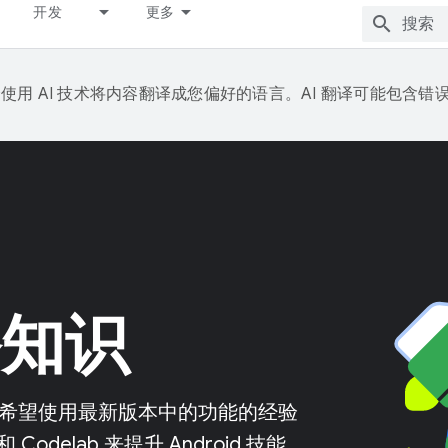
开发
更多
e 会使用 AI 技术将内容翻译成您偏好的语言。AI 翻译可能包含错
备知识
，还是希望使用最新版本中的功能的经验
elab 来提升 Android 技能。