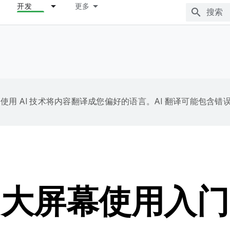
开发
更多
e 会使用 AI 技术将内容翻译成您偏好的语言。AI 翻译可能包含错
大屏幕使用入门