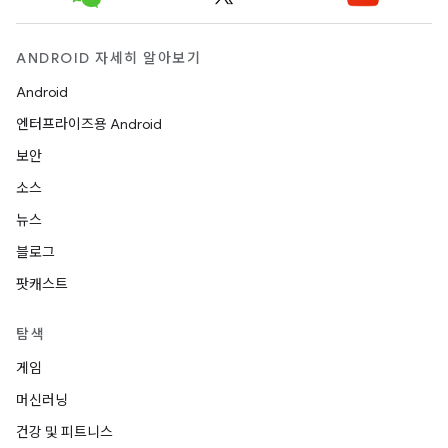
ANDROID 자세히 알아보기
Android
엔터프라이즈용 Android
보안
소스
뉴스
블로그
팟캐스트
탐색
게임
머신러닝
건강 및 피트니스