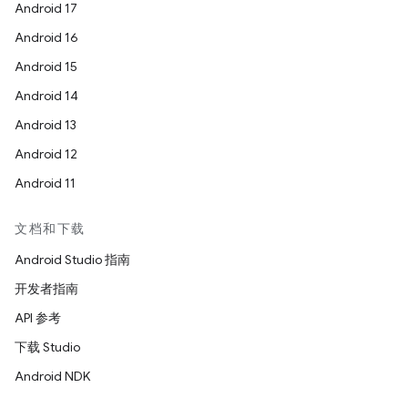
Android 17
Android 16
Android 15
Android 14
Android 13
Android 12
Android 11
文档和下载
Android Studio 指南
开发者指南
API 参考
下载 Studio
Android NDK