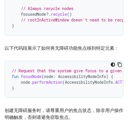
// Always recycle nodes
focusedNode
?.
recycle
()
// rootInActiveWindow doesn't need to be recyc
}
以下代码段展示了如何将无障碍功能焦点移到特定元素：
// Request that the system give focus to a given n
fun
focusNode
(
node
:
AccessibilityNodeInfo
)
{
node
.
performAction
(
AccessibilityNodeInfo
.
ACTIO
}
创建无障碍服务时，请尊重用户的焦点状态，除非用户操作
明确触发，否则请避免窃取焦点。