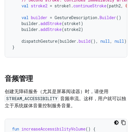
val
stroke2
=
stroke1
.
continueStroke
(
path2
,
0
,
val
builder
=
GestureDescription
.
Builder
()
builder
.
addStroke
(
stroke1
)
builder
.
addStroke
(
stroke2
)
dispatchGesture
(
builder
.
build
(),
null
,
null
)
}
音频管理
创建无障碍服务（尤其是屏幕阅读器）时，请使用
STREAM_ACCESSIBILITY
音频串流。这样，用户就可以独
立于系统媒体音量控制服务音量。
fun
increaseAccessibilityVolume
()
{