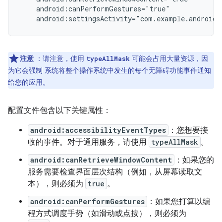
android:settingsActivity="com.example.android.
注意
：请注意，使用
可能会占用大量资源，因
typeAllMask
为它会强制 系统将整个操作系统中发生的每个无障碍功能事件通知
给您的应用。
配置文件包含以下关键属性：
android:accessibilityEventTypes
：您想要接
收的事件。对于通用服务，请使用
typeAllMask
。
android:canRetrieveWindowContent
：如果您的
服务需要检查界面层次结构（例如，从屏幕读取文
本），则必须为
true
。
android:canPerformGestures
：如果您打算以编
程方式调度手势（如滑动或点按），则必须为