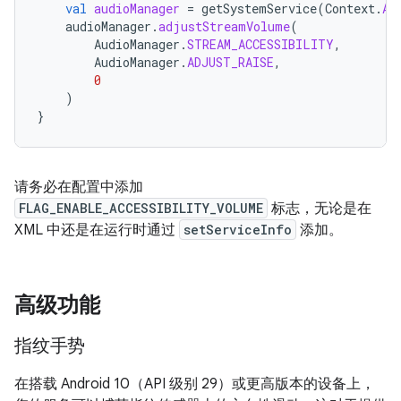
val
audioManager
=
getSystemService
(
Context
.
AU
audioManager
.
adjustStreamVolume
(
AudioManager
.
STREAM_ACCESSIBILITY
,
AudioManager
.
ADJUST_RAISE
,
0
)
}
请务必在配置中添加
FLAG_ENABLE_ACCESSIBILITY_VOLUME
标志，无论是在
XML 中还是在运行时通过
setServiceInfo
添加。
高级功能
指纹手势
在搭载 Android 10（API 级别 29）或更高版本的设备上，