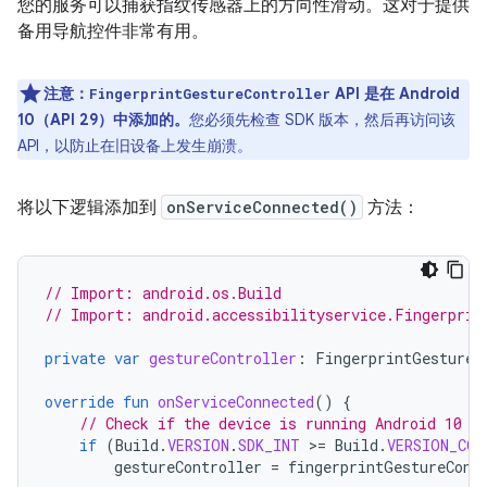
您的服务可以捕获指纹传感器上的方向性滑动。这对于提供
备用导航控件非常有用。
注意：
API 是在 Android
FingerprintGestureController
10（API 29）中添加的。
您必须先检查 SDK 版本，然后再访问该
API，以防止在旧设备上发生崩溃。
将以下逻辑添加到
onServiceConnected()
方法：
// Import: android.os.Build
// Import: android.accessibilityservice.Fingerprin
private
var
gestureController
:
FingerprintGestureC
override
fun
onServiceConnected
()
{
// Check if the device is running Android 10 (
if
(
Build
.
VERSION
.
SDK_INT
>=
Build
.
VERSION_COD
gestureController
=
fingerprintGestureCont