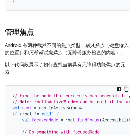
管理焦点
Android 有两种截然不同的焦点类型：
输入焦点
（键盘输入
的位置）和
无障碍功能焦点
（无障碍服务检查的内容）。
以下代码段展示了如何查找当前具有无障碍功能焦点的元
素：
// Find the node that currently has accessibility 
// Note: rootInActiveWindow can be null if the win
val
root
=
rootInActiveWindow
if
(
root
!=
null
)
{
val
focusedNode
=
root
.
findFocus
(
Accessibility
// Do something with focusedNode