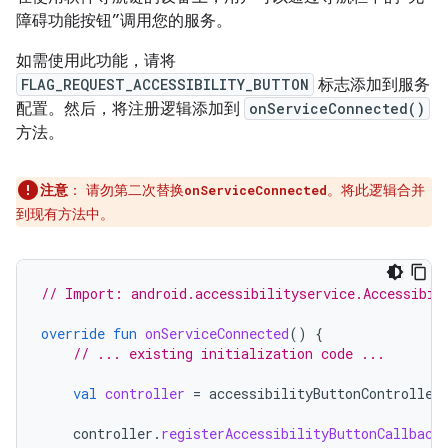
障碍功能按钮”调用您的服务。
如需使用此功能，请将
FLAG_REQUEST_ACCESSIBILITY_BUTTON
标志添加到服务
配置。然后，将注册逻辑添加到
onServiceConnected()
方法。
注意
：
请勿第二次替换
。将此逻辑合并
onServiceConnected
到现有方法中。
// Import: android.accessibilityservice.Accessibil
override
fun
onServiceConnected
()
{
// ... existing initialization code ...
val
controller
=
accessibilityButtonController
controller
.
registerAccessibilityButtonCallback