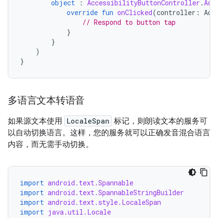
object
:
AccessibilityButtonController
.
Acc
override
fun
onClicked
(
controller
:
Acc
// Respond to button tap
}
}
)
}
多语言文本转语音
如果源文本使用
LocaleSpan
标记，则朗读文本的服务可
以自动切换语言。这样，您的服务就可以正确发音混合语言
内容，而无需手动切换。
import
android.text.Spannable
import
android.text.SpannableStringBuilder
import
android.text.style.LocaleSpan
import
java.util.Locale