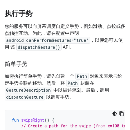
执行手势
您的服务可以向屏幕调度自定义手势，例如滑动、点按或多
点触控互动。为此，请在配置中声明
android:canPerformGestures="true"
，以便您可以使
用 该
dispatchGesture()
API。
简单手势
如需执行简单手势，请先创建一个
Path
对象来表示与给
定手势关联的移动。然后，将
Path
封装在
GestureDescription
中以描述笔划。最后，调用
dispatchGesture
以调度手势。
fun
swipeRight
()
{
// Create a path for the swipe (from x=100 to 