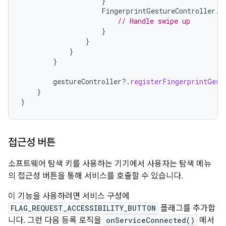
}
FingerprintGestureController
.
F
// Handle swipe up
}
}
}
}
gestureController
?.
registerFingerprintGest
}
}
접근성 버튼
소프트웨어 탐색 키를 사용하는 기기에서 사용자는 탐색 메뉴
의 접근성 버튼을 통해 서비스를 호출할 수 있습니다.
이 기능을 사용하려면 서비스 구성에
FLAG_REQUEST_ACCESSIBILITY_BUTTON
플래그를 추가합
니다. 그런 다음 등록 로직을
onServiceConnected()
메서