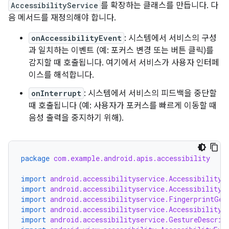
AccessibilityService
를 확장하는 클래스를 만듭니다. 다
음 메서드를 재정의해야 합니다.
onAccessibilityEvent
: 시스템에서 서비스의 구성
과 일치하는 이벤트 (예: 포커스 변경 또는 버튼 클릭)를
감지할 때 호출됩니다. 여기에서 서비스가 사용자 인터페
이스를 해석합니다.
onInterrupt
: 시스템에서 서비스의 피드백을 중단할
때 호출됩니다 (예: 사용자가 포커스를 빠르게 이동할 때
음성 출력을 중지하기 위해).
package
com.example.android.apis.accessibility
import
android.accessibilityservice.AccessibilityS
import
android.accessibilityservice.AccessibilityS
import
android.accessibilityservice.FingerprintGes
import
android.accessibilityservice.AccessibilityB
import
android.accessibilityservice.GestureDescrip