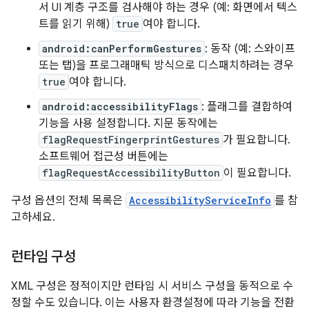
서 UI 계층 구조를 검사해야 하는 경우 (예: 화면에서 텍스
트를 읽기 위해)
true
여야 합니다.
android:canPerformGestures
: 동작 (예: 스와이프
또는 탭)을 프로그래매틱 방식으로 디스패치하려는 경우
true
여야 합니다.
android:accessibilityFlags
: 플래그를 결합하여
기능을 사용 설정합니다. 지문 동작에는
flagRequestFingerprintGestures
가 필요합니다.
소프트웨어 접근성 버튼에는
flagRequestAccessibilityButton
이 필요합니다.
구성 옵션의 전체 목록은
AccessibilityServiceInfo
를 참
고하세요.
런타임 구성
XML 구성은 정적이지만 런타임 시 서비스 구성을 동적으로 수
정할 수도 있습니다. 이는 사용자 환경설정에 따라 기능을 전환