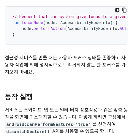
// Request that the system give focus to a given n
fun
focusNode
(
node
:
AccessibilityNodeInfo
)
{
node
.
performAction
(
AccessibilityNodeInfo
.
ACTIO
}
접근성 서비스를 만들 때는 사용자 포커스 상태를 존중하고 사
용자 작업에 의해 명시적으로 트리거되지 않는 한 포커스를 가
져오지 마세요.
동작 실행
서비스는 스와이프, 탭 또는 멀티 터치 상호작용과 같은 맞춤 동
작을 화면에 디스패치할 수 있습니다. 이렇게 하려면 구성에서
android:canPerformGestures="true"
를 선언하여
dispatchGesture()
API를 사용할 수 있도록 합니다.