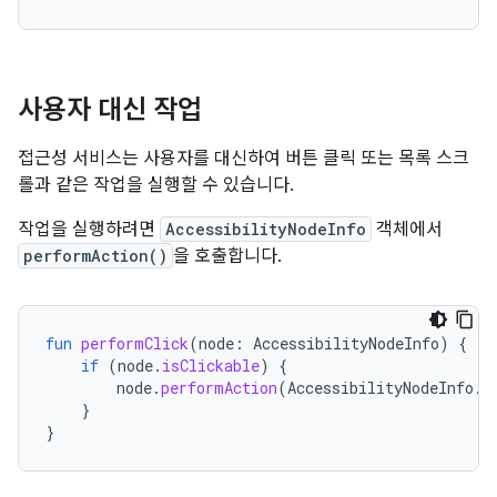
사용자 대신 작업
접근성 서비스는 사용자를 대신하여 버튼 클릭 또는 목록 스크
롤과 같은 작업을 실행할 수 있습니다.
작업을 실행하려면
AccessibilityNodeInfo
객체에서
performAction()
을 호출합니다.
fun
performClick
(
node
:
AccessibilityNodeInfo
)
{
if
(
node
.
isClickable
)
{
node
.
performAction
(
AccessibilityNodeInfo
.
A
}
}