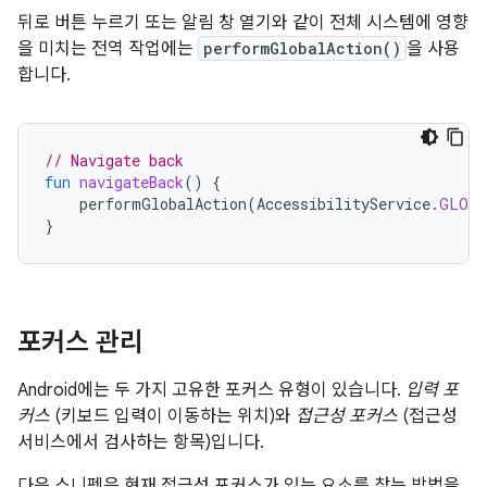
뒤로 버튼 누르기 또는 알림 창 열기와 같이 전체 시스템에 영향
을 미치는 전역 작업에는
performGlobalAction()
을 사용
합니다.
// Navigate back
fun
navigateBack
()
{
performGlobalAction
(
AccessibilityService
.
GLOBA
}
포커스 관리
Android에는 두 가지 고유한 포커스 유형이 있습니다.
입력 포
커스
(키보드 입력이 이동하는 위치)와
접근성 포커스
(접근성
서비스에서 검사하는 항목)입니다.
다음 스니펫은 현재 접근성 포커스가 있는 요소를 찾는 방법을