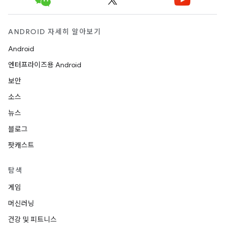
ANDROID 자세히 알아보기
Android
엔터프라이즈용 Android
보안
소스
뉴스
블로그
팟캐스트
탐색
게임
머신러닝
건강 및 피트니스