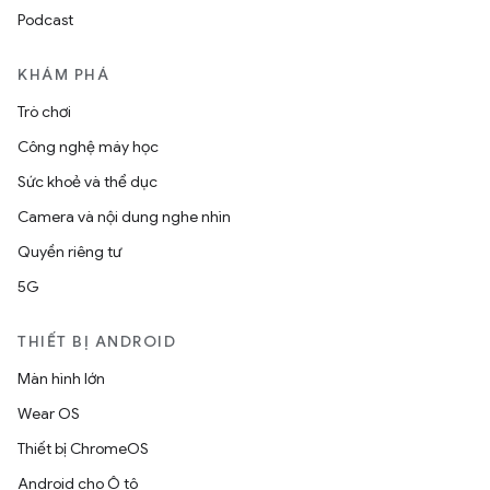
Podcast
KHÁM PHÁ
Trò chơi
Công nghệ máy học
Sức khoẻ và thể dục
Camera và nội dung nghe nhìn
Quyền riêng tư
5G
THIẾT BỊ ANDROID
Màn hình lớn
Wear OS
Thiết bị ChromeOS
Android cho Ô tô