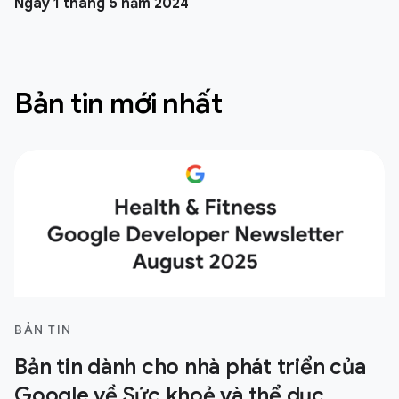
Ngày 1 tháng 5 năm 2024
Bản tin mới nhất
BẢN TIN
Bản tin dành cho nhà phát triển của
Google về Sức khoẻ và thể dục