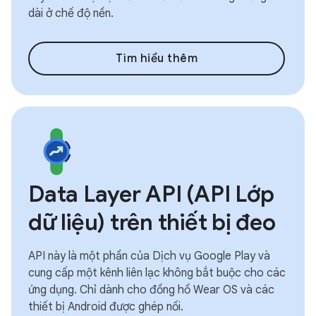
dài ở chế độ nền.
Tìm hiểu thêm
Data Layer API (API Lớp
dữ liệu) trên thiết bị đeo
API này là một phần của Dịch vụ Google Play và
cung cấp một kênh liên lạc không bắt buộc cho các
ứng dụng. Chỉ dành cho đồng hồ Wear OS và các
thiết bị Android được ghép nối.