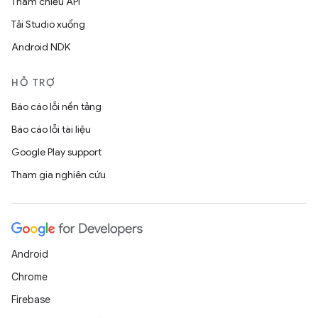
Tham chiếu API
Tải Studio xuống
Android NDK
HỖ TRỢ
Báo cáo lỗi nền tảng
Báo cáo lỗi tài liệu
Google Play support
Tham gia nghiên cứu
Android
Chrome
Firebase