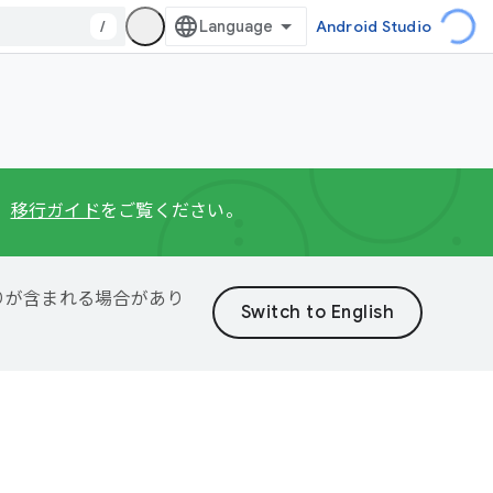
/
Android Studio
、
移行ガイド
をご覧ください。
誤りが含まれる場合があり