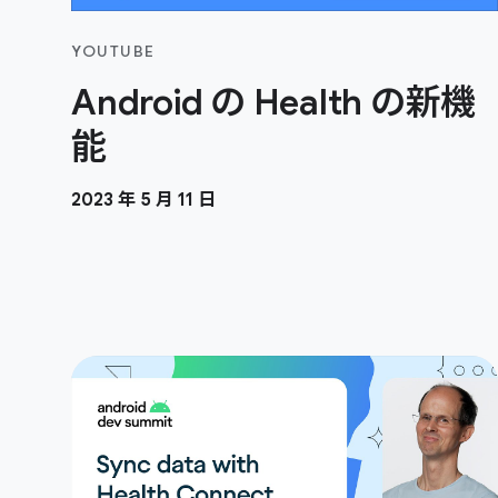
YOUTUBE
Android の Health の新機
能
2023 年 5 月 11 日