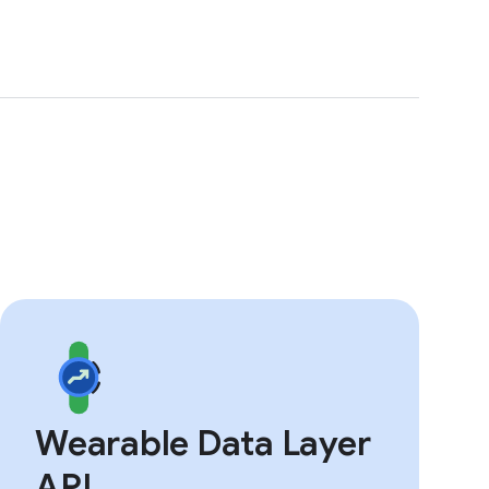
Wearable Data Layer
API