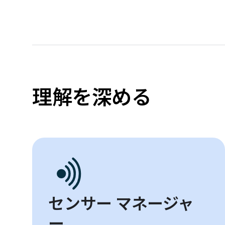
理解を深める
センサー マネージャ
ー