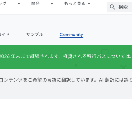
ング
開発
もっと見る
ガイド
サンプル
Community
ポートは 2026 年末まで継続されます。推奨される移行パスについては
用して、コンテンツをご希望の言語に翻訳しています。AI 翻訳には