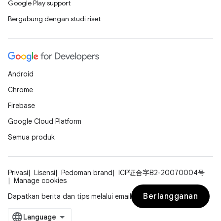
Google Play support
Bergabung dengan studi riset
Android
Chrome
Firebase
Google Cloud Platform
Semua produk
Privasi
Lisensi
Pedoman brand
ICP证合字B2-20070004号
Manage cookies
Berlangganan
Dapatkan berita dan tips melalui email