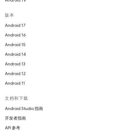
Android TV
版本
Android 17
Android 16
Android 15
Android 14
Android 13
Android 12
Android 11
文档和下载
Android Studio 指南
开发者指南
API 参考