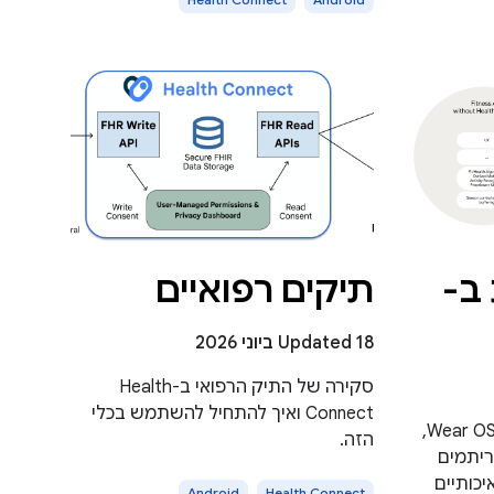
 ב-
תיקים רפואיים
Updated 18 ביוני 2026
סקירה של התיק הרפואי ב-Health
Connect ואיך להתחיל להשתמש בכלי
מידע על Health Services ב-Wear OS,
הזה.
ריתמים
כותיים
Android
Health Connect