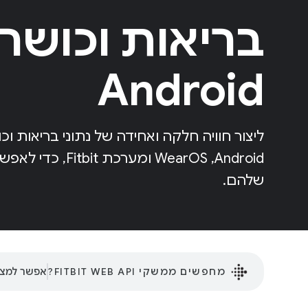
בריאות וכושר 
Android
ליצור חוויה חלקה ואחידה של נתוני בריאות וכו
Android,‏ WearOS ו
שלהם.
מחפשים ממשקי FITBIT WEB API?
אפשר למצוא אותם ב