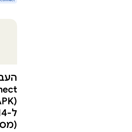
APK)
ל-
(מסג