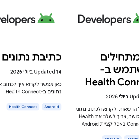
מתחילים
כתיבת נתונים
תמש ב-
Updated 14 ביולי 2026
Health Con
כאן אפשר לקרוא איך לכתוב או
נתונים ב-Health Connect.
לי 2026
Health Connect
Android
 הרשאות ולקרוא ולכתוב נתוני
בריאות וכושר, צריך לשלב את Health
יית Android.
Android
Health