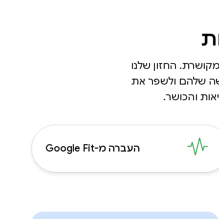
ת
קושרת. החזון שלנו
ישה שלהם ולשפר את
אות והכושר.
העברה מ-Google Fit