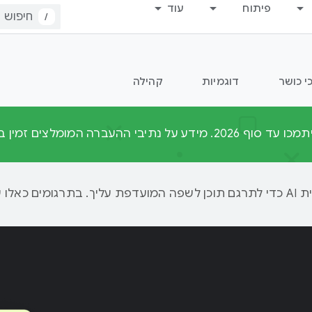
פיתוח
עוד
/
י כושר
דוגמיות
קהילה