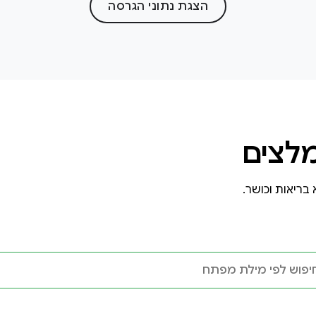
הצגת נתוני הגרסה
לצים
בריאות וכושר.