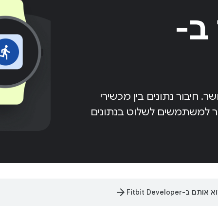
ב-
שר. חיבור נתונים בין מכשירי
מערכת Fitbit, כדי לאפשר למשתמשים לשלוט בנתונים
arrow_forward
-Fitbit Developer