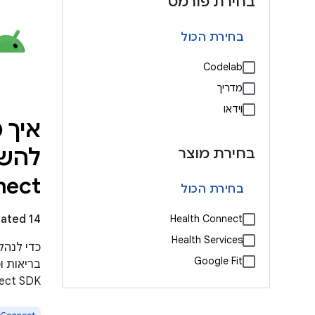
בחירת פורמט
בחירת הכול
Codelab
מדריך
וידאו
איך 
להש
בחירת מוצר
nect
בחירת הכול
Updated 14 ביו
Health Connect
Health Services
כדי לנהל
Google Fit
Connect SDK באפליקצ
 Connect