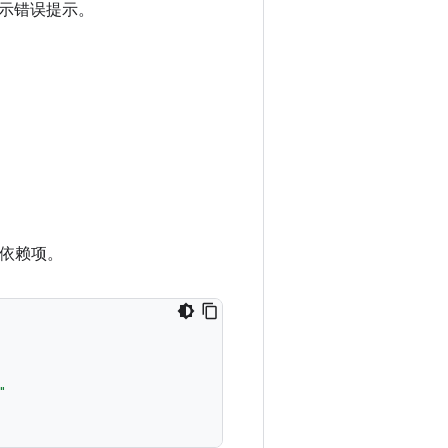
示错误提示。
声明依赖项。
"