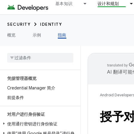
基本知识
设计和规划
SECURITY
IDENTITY
概览
示例
指南
AI 翻译可
凭据管理器概览
Credential Manager 简介
Android Developer
前提条件
授予对
对用户进行身份验证
使用通行密钥进行身份验证
使用“使用 Google 账号登录”进行身