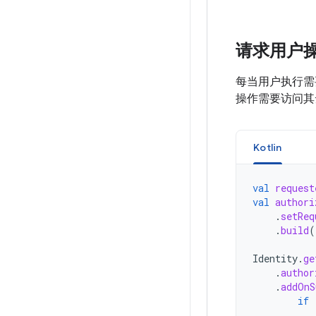
请求用户
每当用户执行需
操作需要访问其
Kotlin
val
request
val
authori
.
setReq
.
build
(
Identity
.
ge
.
author
.
addOnS
if