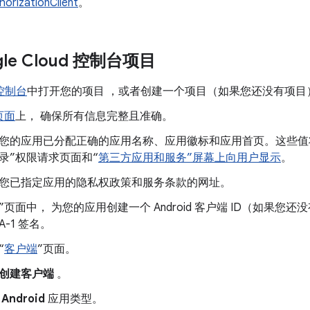
horizationClient
。
le Cloud 控制台项目
 控制台
中打开您的项目 ，或者创建一个项目（如果您还没有项目
页面
上， 确保所有信息完整且准确。
您的应用已分配正确的应用名称、应用徽标和应用首页。这些值将在注
录”权限请求页面和“
第三方应用和服务”屏幕上向用户显示
。
您已指定应用的隐私权政策和服务条款的网址。
”页面中， 为您的应用创建一个 Android 客户端 ID（如果
A-1 签名。
“
客户端
”页面。
创建客户端
。
择
Android
应用类型。