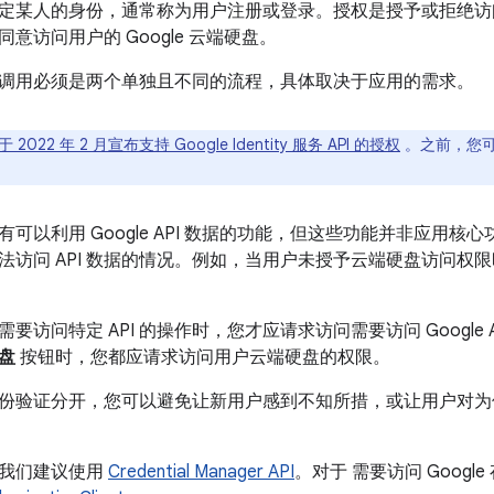
定某人的身份，通常称为用户注册或登录。授权是授予或拒绝访
意访问用户的 Google 云端硬盘。
调用必须是两个单独且不同的流程，具体取决于应用的需求。
 2022 年 2 月宣布支持 Google Identity 服务 API 的授权
。之前，您
可以利用 Google API 数据的功能，但这些功能并非应用
法访问 API 数据的情况。例如，当用户未授予云端硬盘访问权
要访问特定 API 的操作时，您才应请求访问需要访问 Google
盘
按钮时，您都应请求访问用户云端硬盘的权限。
份验证分开，您可以避免让新用户感到不知所措，或让用户对为
，我们建议使用
Credential Manager API
。对于 需要访问 Goog