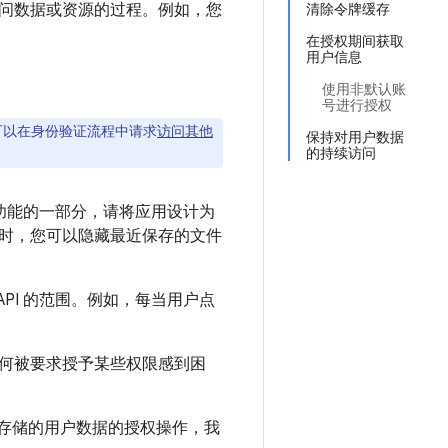
问数据或资源的过程。例如，您
清除令牌缓存
在授权期间获取
用户信息
使用非默认账
号进行授权
可以在身份验证流程中请求
访问其他
保持对用户数据
的持续访问
核心功能的一部分，请将应用设计为
限时，您可以隐藏最近保存的文件
 API 的范围。例如，每当用户点
何被要求授予某些权限感到困
le 存储的用户数据的授权操作，我