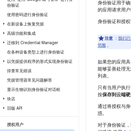
身份验证用于确
份验证
的应用请求用户同
使用密码进行身份验证
身份验证和授权
在新设备上恢复凭据
高级功能和集成
注意
：
我们已于
迁移到 Credential Manager
范围
。
在各种设备类型上进行身份验证
以凭据提供程序的形式实现身份验证
如果您的应用具有
能够妥善处理无
排查常见错误
列表。
凭据管理器常见问题解答
只有当用户执行需
显示生物识别身份验证对话框
按
保存到云端硬
块店
通过将授权与身
旧版 API
惑。
授权用户
对于身份验证