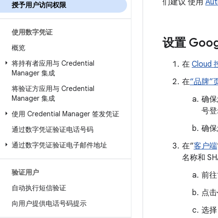
们建议 使用
Aut
授予用户访问权限
使用数字凭证
设置 Goog
概览
将持有者应用与 Credential
在
Cloud
Manager 集成
在
“品牌”
将验证方应用与 Credential
Manager 集成
确保
号登
使用 Credential Manager 签发凭证
确保
通过数字凭证验证电话号码
通过数字凭证验证电子邮件地址
在“
客户端
名称和 SH
验证用户
前往
自动执行短信验证
点击
向用户提供电话号码提示
选