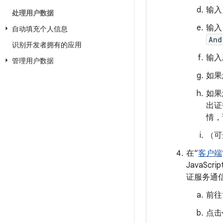
输入
处理用户数据
输入
自动填充个人信息
And
识别开发者拥有的应用
输入
管理用户数据
如果
如果
出证
情，请
（可
在“
客户端
JavaSc
证服务通
前往
点击