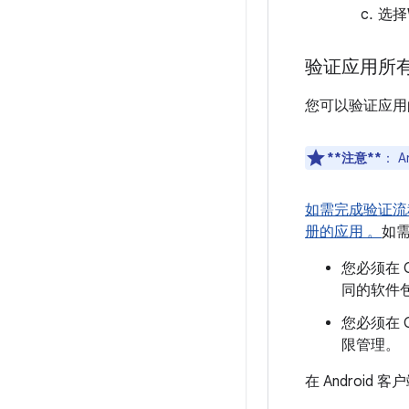
选择
验证应用所
您可以验证应用
**注意**
：
A
如需完成验证流程，
册的应用 。
如
您必须在 G
同的软件包
您必须在 G
限管理。
在 Android 客