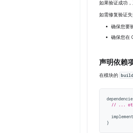
如果验证成功，
如需修复验证失
确保您要验
确保您在 G
声明依赖
在模块的
buil
dependencie
// ... ot
implemen
}