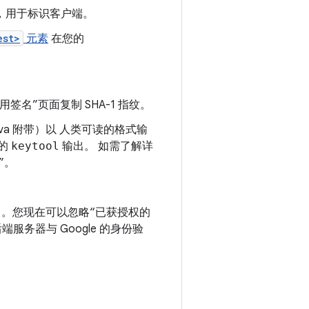
，用于标识客户端。
est>
元素
在您的
应用签名”页面复制 SHA-1 指纹。
va 附带）以 人类可读的格式输
的
keytool
输出。 如需了解详
”。
有）。您现在可以忽略“已获授权的
后端服务器与 Google 的身份验