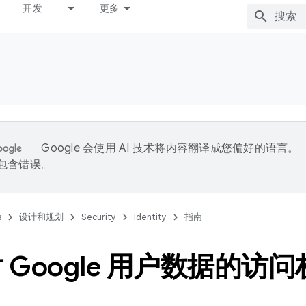
开发
更多
Google 会使用 AI 技术将内容翻译成您偏好的语言。
能包含错误。
s
设计和规划
Security
Identity
指南
 Google 用户数据的访