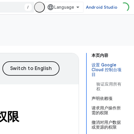
/
Android Studio
本页内容
设置 Google
Cloud 控制台项
目
验证应用所有
权
声明依赖项
请求用户操作所
问权限
需的权限
撤消对用户数据
或资源的权限