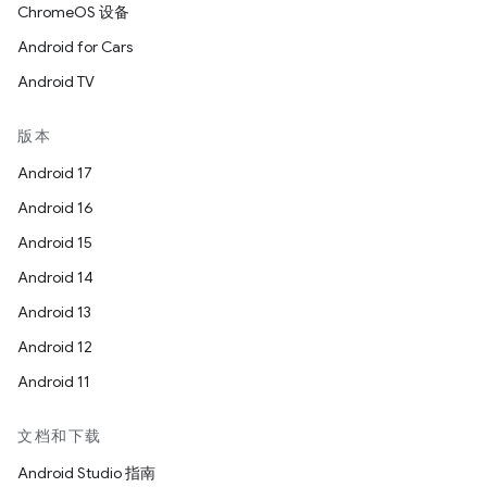
ChromeOS 设备
Android for Cars
Android TV
版本
Android 17
Android 16
Android 15
Android 14
Android 13
Android 12
Android 11
文档和下载
Android Studio 指南