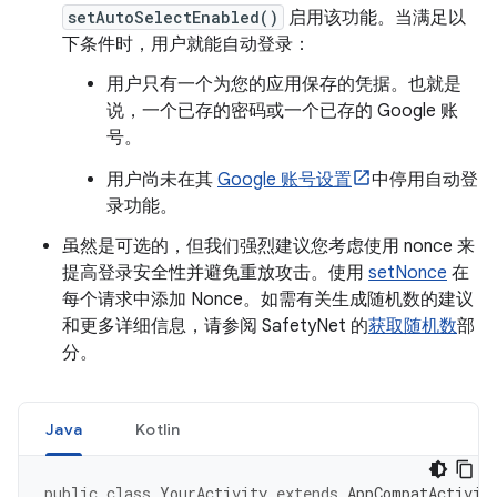
setAutoSelectEnabled()
启用该功能。当满足以
下条件时，用户就能自动登录：
用户只有一个为您的应用保存的凭据。也就是
说，一个已存的密码或一个已存的 Google 账
号。
用户尚未在其
Google 账号设置
中停用自动登
录功能。
虽然是可选的，但我们强烈建议您考虑使用 nonce 来
提高登录安全性并避免重放攻击。使用
setNonce
在
每个请求中添加 Nonce。如需有关生成随机数的建议
和更多详细信息，请参阅 SafetyNet 的
获取随机数
部
分。
Java
Kotlin
public
class
YourActivity
extends
AppCompatActivit