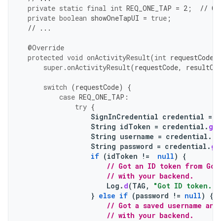
private
static
final
int
REQ_ONE_TAP
=
2
;
// Ca
private
boolean
showOneTapUI
=
true
;
// ...
@Override
protected
void
onActivityResult
(
int
requestCode
,
super
.
onActivityResult
(
requestCode
,
resultCo
switch
(
requestCode
)
{
case
REQ_ONE_TAP
:
try
{
SignInCredential
credential
=
o
String
idToken
=
credential
.
ge
String
username
=
credential
.
ge
String
password
=
credential
.
ge
if
(
idToken
!=
null
)
{
// Got an ID token from Goo
// with your backend.
Log
.
d
(
TAG
,
"Got ID token."
)
}
else
if
(
password
!=
null
)
{
// Got a saved username and
// with your backend.