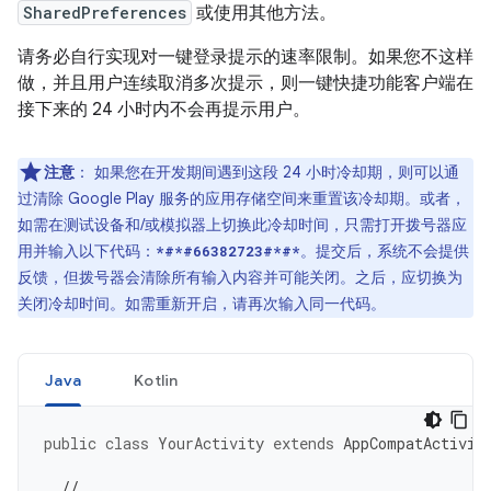
SharedPreferences
或使用其他方法。
请务必自行实现对一键登录提示的速率限制。如果您不这样
做，并且用户连续取消多次提示，则一键快捷功能客户端在
接下来的 24 小时内不会再提示用户。
注意
：
如果您在开发期间遇到这段 24 小时冷却期，则可以通
过清除 Google Play 服务的应用存储空间来重置该冷却期。或者，
如需在测试设备和/或模拟器上切换此冷却时间，只需打开拨号器应
用并输入以下代码：
。提交后，系统不会提供
*#*#66382723#*#*
反馈，但拨号器会清除所有输入内容并可能关闭。之后，应切换为
关闭冷却时间。如需重新开启，请再次输入同一代码。
Java
Kotlin
public
class
YourActivity
extends
AppCompatActivit
// ...