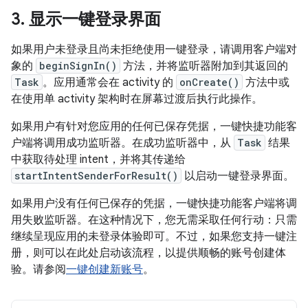
3
.
显示一键登录界面
如果用户未登录且尚未拒绝使用一键登录，请调用客户端对
象的
beginSignIn()
方法，并将监听器附加到其返回的
Task
。应用通常会在 activity 的
onCreate()
方法中或
在使用单 activity 架构时在屏幕过渡后执行此操作。
如果用户有针对您应用的任何已保存凭据，一键快捷功能客
户端将调用成功监听器。在成功监听器中，从
Task
结果
中获取待处理 intent，并将其传递给
startIntentSenderForResult()
以启动一键登录界面。
如果用户没有任何已保存的凭据，一键快捷功能客户端将调
用失败监听器。在这种情况下，您无需采取任何行动：只需
继续呈现应用的未登录体验即可。不过，如果您支持一键注
册，则可以在此处启动该流程，以提供顺畅的账号创建体
验。请参阅
一键创建新账号
。