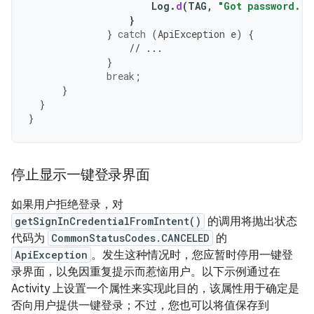
Log
.
d
(
TAG
,
"Got password."
)
}
}
catch
(
ApiException
e
)
{
// ...
}
break
;
}
}
}
停止显示一键登录界面
如果用户拒绝登录，对
getSignInCredentialFromIntent()
的调用将抛出状态
代码为
CommonStatusCodes.CANCELED
的
ApiException
。发生这种情况时，您应暂时停用一键登
录界面，以免因重复提示而惹恼用户。以下示例通过在
Activity 上设置一个属性来实现此目的，该属性用于确定是
否向用户提供一键登录；不过，您也可以将值保存到