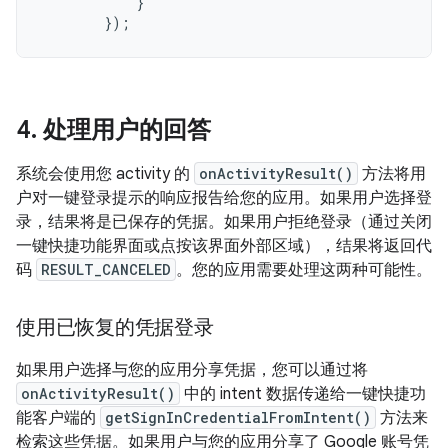
}
});
4
.
处理用户的回答
系统会使用您 activity 的
onActivityResult()
方法将用
户对一键登录提示的响应报告给您的应用。如果用户选择登
录，结果将是已保存的凭据。如果用户拒绝登录（通过关闭
一键快捷功能界面或点按该界面外部区域），结果将返回代
码
RESULT_CANCELED
。您的应用需要处理这两种可能性。
使用已恢复的凭据登录
如果用户选择与您的应用分享凭据，您可以通过将
onActivityResult()
中的 intent 数据传递给一键快捷功
能客户端的
getSignInCredentialFromIntent()
方法来
检索这些凭据。如果用户与您的应用分享了 Google 账号凭