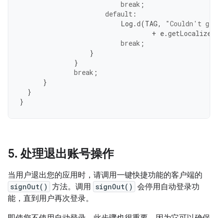
break
;
default
:
Log
.
d
(
TAG
,
"Couldn't get
+
e
.
getLocalized
break
;
}
}
break
;
}
}
}
5
.
处理退出账号操作
当用户退出您的应用时，请调用一键快捷功能的客户端的
signOut()
方法。调用
signOut()
会停用自动登录功
能，直到用户再次登录。