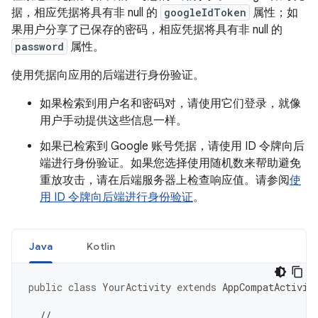
据，相应凭据将具有非 null 的
googleIdToken
属性；如
果用户分享了已保存的密码，相应凭据将具有非 null 的
password
属性。
使用凭据向应用的后端进行身份验证。
如果检索到用户名和密码对，请使用它们登录，就像
用户手动提供这些信息一样。
如果已检索到 Google 账号凭据，请使用 ID 令牌向后
端进行身份验证。如果您选择使用随机数来帮助避免
重放攻击，请在后端服务器上检查响应值。请参阅
使
用 ID 令牌向后端进行身份验证
。
Java
Kotlin
public
class
YourActivity
extends
AppCompatActivit
// ...