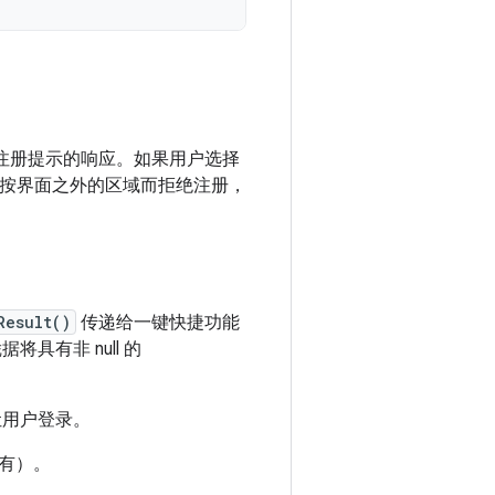
注册提示的响应。如果用户选择
或点按界面之外的区域而拒绝注册，
Result()
传递给一键快捷功能
将具有非 null 的
让用户登录。
有）。