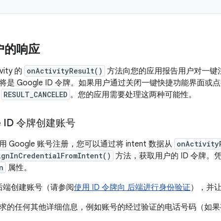
户的响应
ity 的
onActivityResult()
方法向您的应用报告用户对一键
将是 Google ID 令牌。如果用户通过关闭一键快捷功能界面
码
RESULT_CANCELED
。您的应用需要处理这两种可能性。
e ID 令牌创建账号
Google 账号注册，您可以通过将 intent 数据从
onActivity
ignInCredentialFromIntent()
方法，获取用户的 ID 令牌。凭据
n
属性。
在后端创建账号（请参阅
使用 ID 令牌向 后端进行身份验证
），并
求的任何其他详细信息，例如账号的经过验证的电话号码（如果