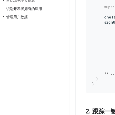
自动填充个人信息
super
识别开发者拥有的应用
管理用户数据
oneT
sign
// ..
}
}
2
.
跟踪一