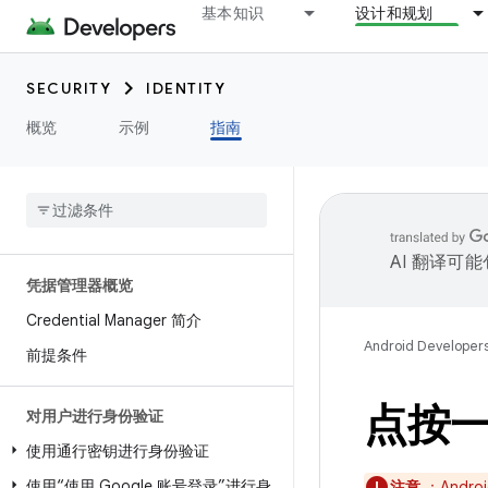
基本知识
设计和规划
SECURITY
IDENTITY
概览
示例
指南
AI 翻译可
凭据管理器概览
Credential Manager 简介
Android Developer
前提条件
点按
对用户进行身份验证
使用通行密钥进行身份验证
使用“使用 Google 账号登录”进行身
注意
：And