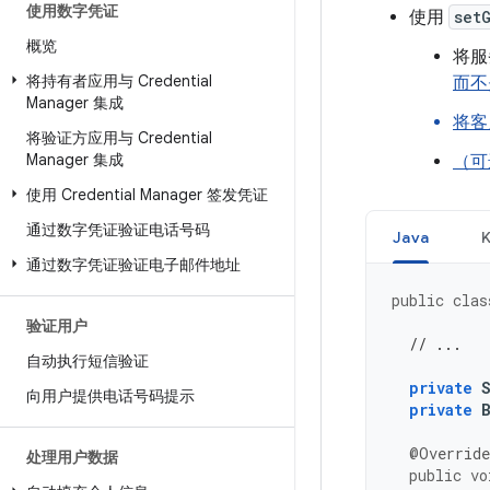
使用数字凭证
使用
set
概览
将服
将持有者应用与 Credential
而不是
Manager 集成
将客
将验证方应用与 Credential
Manager 集成
（可
使用 Credential Manager 签发凭证
通过数字凭证验证电话号码
Java
K
通过数字凭证验证电子邮件地址
public
clas
验证用户
// ...
自动执行短信验证
private
向用户提供电话号码提示
private
@Override
处理用户数据
public
vo