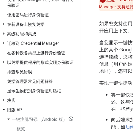
份验证
Manager 支
使用密码进行身份验证
如果您支持使用
在新设备上恢复凭据
开应用上下文。
高级功能和集成
当您显示一键快
迁移到 Credential Manager
上的某个 Goo
在各种设备类型上进行身份验证
选择继续，您将
以凭据提供程序的形式实现身份验证
信息（用户的姓
地址），您可以
排查常见错误
凭据管理器常见问题解答
实现一键快捷功
显示生物识别身份验证对话框
将一键快
块店
述。这与
在一些差
旧版 API
一键注册
/
登录（Android 版）
向后端添加
能，如
后端
概览