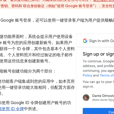
持通行密钥、密码和 联合身份验证（例如“使用 Google 账号登录”），安
 Google 账号登录，还可以使用一键登录客户端为用户提供顺
捷功能界面时，系统会提示用户使用设备
gle 账号为您的应用创建新账号。如果用户
获得一个 ID 令牌，其中包含基本个人资料
名、个人资料照片和经过验证的电子邮件
使用这些信息来创建新账号。
能账号创建功能分为两个部分：
捷功能客户端集成到您的应用中，如本页所
使用一键登录功能大致相同，但配置方面存
异。
使用 Google ID 令牌创建用户账号的功
使用 ID 令牌
中所述。