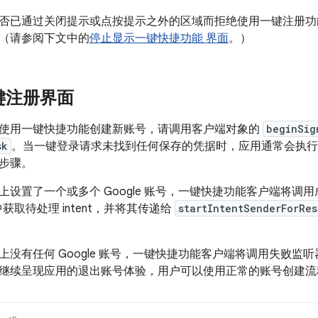
已通过关闭提示或点按提示之外的区域而拒绝使用一键注册功能。这可
（请参阅下文中的
停止显示一键快捷功能 界面
。）
键注册界面
使用一键快捷功能创建新账号，请调用客户端对象的
beginSig
sk
。当一键登录请求未找到任何保存的凭据时，应用通常会执行
步骤。
上设置了一个或多个 Google 账号，一键快捷功能客户端将调
获取待处理 intent，并将其传递给
startIntentSenderForRes
上没有任何 Google 账号，一键快捷功能客户端将调用失败监
继续呈现应用的退出账号体验，用户可以使用正常的账号创建流