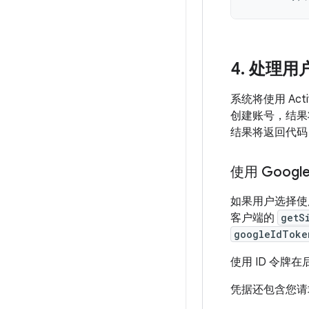
4
.
处理用
系统将使用 Activ
创建账号，结果
结果将返回代
使用 Googl
如果用户选择使用 
客户端的
getS
googleIdToke
使用 ID 令牌
凭据还包含您请