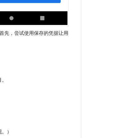
首先，尝试使用保存的凭据让用
项目。
现。）