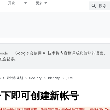
开发
更多
Google 会使用 AI 技术将内容翻译成您偏好的语言。
能包含错误。
s
设计和规划
Security
Identity
指南
一下即可创建新帐号
roid 版一键快捷功能已弃用。为确保应用的安全性与可用性，
请迁移到 Cred