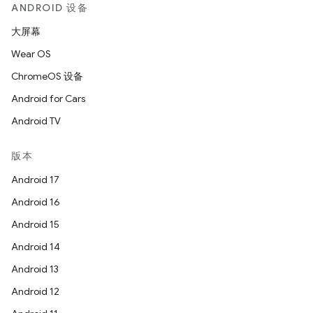
ANDROID 设备
大屏幕
Wear OS
ChromeOS 设备
Android for Cars
Android TV
版本
Android 17
Android 16
Android 15
Android 14
Android 13
Android 12