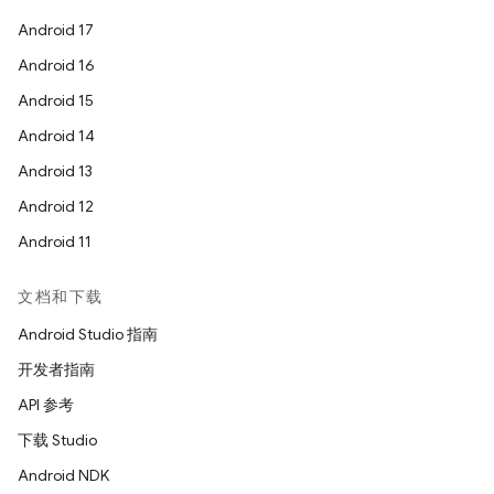
Android 17
Android 16
Android 15
Android 14
Android 13
Android 12
Android 11
文档和下载
Android Studio 指南
开发者指南
API 参考
下载 Studio
Android NDK