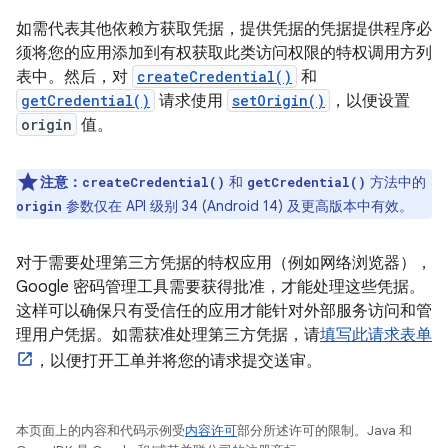
如需代表其他依赖方获取凭据，提供凭据的凭据提供程序必
须将您的应用添加到有权获取此类访问权限的特权调用方列
表中。然后，对
createCredential()
和
getCredential()
请求使用
setOrigin()
，以便设置
origin
值。
注意：
和
方法中的
createCredential()
getCredential()
参数仅在 API 级别 34 (Android 14) 及更高版本中有效。
origin
对于需要处理第三方凭据的特权应用（例如网络浏览器），
Google 密码管理工具需要获得批准，才能处理这些凭据。
这样可以确保只有受信任的应用才能针对外部服务访问和管
理用户凭据。如需获准处理第三方凭据，请
填写此请求表单
，以便打开工单并将您的请求提交送审。
本页面上的内容和代码示例受
内容许可
部分所述许可的限制。Java 和