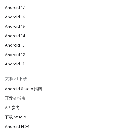
Android 17
Android 16
Android 15
Android 14
Android 13
Android 12
Android 11
文档和下载
Android Studio 指南
开发者指南
API 参考
下载 Studio
Android NDK