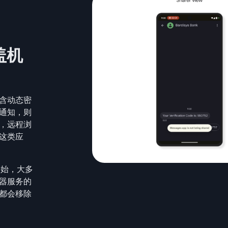
盖机
含动态密
通知，则
，远程浏
这类应
5 开始，大多
器服务的
都会移除