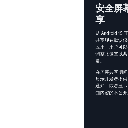
安全屏
享
从 Android 1
共享现在默认仅
应用。用户可以
调整此设置以共
幕。
在屏幕共享期间
显示开发者提供
通知，或者显示
知内容的不公开