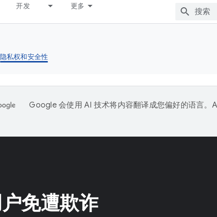
开发
更多
隐私权和安全性
Google 会使用 AI 技术将内容翻译成您偏好的语言。A
。
用户免遭欺诈