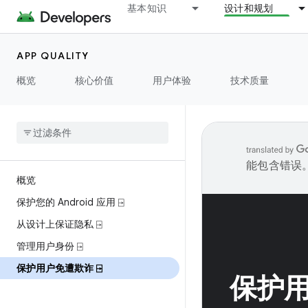
基本知识
设计和规划
APP QUALITY
概览
核心价值
用户体验
技术质量
能包含错误
概览
保护您的 Android 应用 ⍈
从设计上保证隐私 ⍈
管理用户身份 ⍈
保护用户免遭欺诈 ⍈
保护