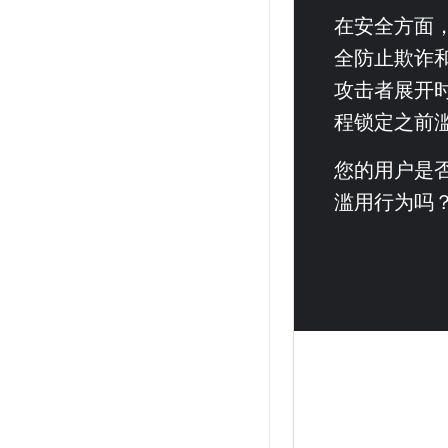
在安全方面
全防止欺诈
攻击者展开
程锁定之前
您的用户是
滥用行为吗