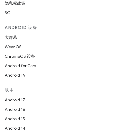
隐私权政策
5G
ANDROID 设备
大屏幕
Wear OS
ChromeOS 设备
Android for Cars
Android TV
版本
Android 17
Android 16
Android 15
Android 14