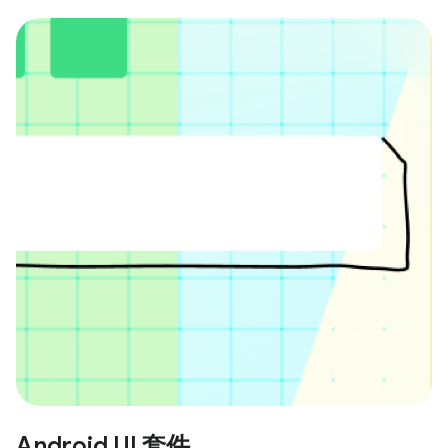
Android UI 套件