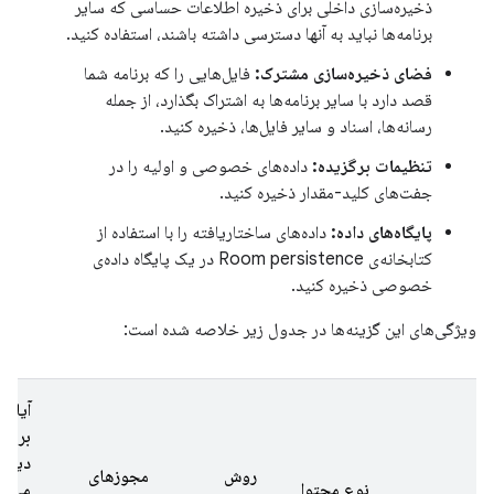
ذخیره‌سازی داخلی برای ذخیره اطلاعات حساسی که سایر
برنامه‌ها نباید به آنها دسترسی داشته باشند، استفاده کنید.
فضای ذخیره‌سازی مشترک:
فایل‌هایی را که برنامه شما
قصد دارد با سایر برنامه‌ها به اشتراک بگذارد، از جمله
رسانه‌ها، اسناد و سایر فایل‌ها، ذخیره کنید.
تنظیمات برگزیده:
داده‌های خصوصی و اولیه را در
جفت‌های کلید-مقدار ذخیره کنید.
پایگاه‌های داده:
داده‌های ساختاریافته را با استفاده از
کتابخانه‌ی Room persistence در یک پایگاه داده‌ی
خصوصی ذخیره کنید.
ویژگی‌های این گزینه‌ها در جدول زیر خلاصه شده است:
آیا
برنام
دیگر
روش
مجوزهای
نوع محتوا
می‌تو