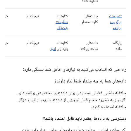
دانلود شده
تنظیمات
جفت‌های
کتابخانه
هیچکدام
خیر
برگزیده
کلید-مقدار
تنظیمات
برنامه
جت‌پک
پایگاه
داده‌های
کتابخانه
هیچکدام
خیر
داده
ساختاریافته
پایداری
اتاق
راه حلی که انتخاب می‌کنید به نیازهای خاص شما بستگی دارد:
داده‌های شما به چه مقدار فضا نیاز دارند؟
حافظه داخلی فضای محدودی برای داده‌های مخصوص برنامه دارد.
اگر نیاز به ذخیره حجم قابل توجهی از داده‌ها دارید، از انواع دیگر
حافظه استفاده کنید.
دسترسی به داده‌ها چقدر باید قابل اعتماد باشد؟
اگر عملکرد اساسی برنامه شما به داده‌های خاصی نیاز دارد، مانند