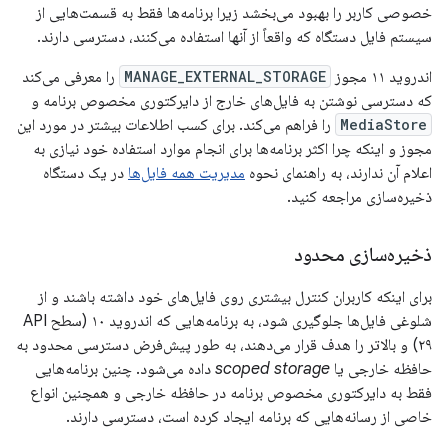
خصوصی کاربر را بهبود می‌بخشد زیرا برنامه‌ها فقط به قسمت‌هایی از
سیستم فایل دستگاه که واقعاً از آنها استفاده می‌کنند، دسترسی دارند.
اندروید ۱۱ مجوز
MANAGE_EXTERNAL_STORAGE
را معرفی می‌کند
که دسترسی نوشتن به فایل‌های خارج از دایرکتوری مخصوص برنامه و
MediaStore
را فراهم می‌کند. برای کسب اطلاعات بیشتر در مورد این
مجوز و اینکه چرا اکثر برنامه‌ها برای انجام موارد استفاده خود نیازی به
اعلام آن ندارند، به راهنمای نحوه
مدیریت همه فایل‌ها
در یک دستگاه
ذخیره‌سازی مراجعه کنید.
ذخیره‌سازی محدود
برای اینکه کاربران کنترل بیشتری روی فایل‌های خود داشته باشند و از
شلوغی فایل‌ها جلوگیری شود، به برنامه‌هایی که اندروید ۱۰ (سطح API
۲۹) و بالاتر را هدف قرار می‌دهند، به طور پیش‌فرض دسترسی محدود به
حافظه خارجی یا
scoped storage
داده می‌شود. چنین برنامه‌هایی
فقط به دایرکتوری مخصوص برنامه در حافظه خارجی و همچنین انواع
خاصی از رسانه‌هایی که برنامه ایجاد کرده است، دسترسی دارند.