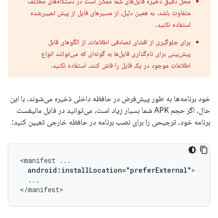
محل دقیق ذخیره فایل‌های شما ممکن است در دستگاه‌های مختلف
متفاوت باشد. به همین دلیل، از مسیرهای فایل از پیش تعیین‌شده
استفاده نکنید.
برای جلوگیری از افشای تصادفی اطلاعات، از الگوهای قابل
پیش‌بینی برای نام‌گذاری فایل‌ها به گونه‌ای که می‌توانند انواع
اطلاعات موجود در یک فایل را فاش کنند، استفاده نکنید.
خود برنامه‌ها به طور پیش‌فرض در حافظه داخلی ذخیره می‌شوند. با این
حال، اگر حجم APK شما بسیار زیاد است، می‌توانید در فایل مانیفست
برنامه خود، ترجیحی را برای نصب برنامه در حافظه خارجی تعیین کنید:
<manifest
android:installLocation="preferExternal"
...

</manifest>