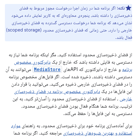
نکته:
اگر برنامه شما در زمان اجرا درخواست مجوز مربوط به فضای
ذخیره‌سازی را داشته باشد، پنجره‌ی محاوره‌ای که به کاربر نمایش داده می‌شود
نشان می‌دهد که برنامه شما درخواست دسترسی گسترده به فضای ذخیره‌سازی
خارجی را دارد، حتی زمانی که فضای ذخیره‌سازی محدود (scoped storage)
فعال باشد.
از فضای ذخیره‌سازی محدود استفاده کنید، مگر اینکه برنامه شما نیاز به
دسترسی به فایلی داشته باشد که خارج از یک
دایرکتوری مخصوص
برنامه
و خارج از دایرکتوری که APIهای
MediaStore
می‌توانند به آن
دسترسی داشته باشند، ذخیره شده است. اگر فایل‌های مخصوص برنامه
را در فضای ذخیره‌سازی خارجی ذخیره می‌کنید، می‌توانید با قرار دادن
این فایل‌ها در یک
دایرکتوری مخصوص برنامه در فضای ذخیره‌سازی
خارجی
، استفاده از فضای ذخیره‌سازی محدود را آسان‌تر کنید. به این
ترتیب، برنامه شما هنگام فعال بودن فضای ذخیره‌سازی محدود،
دسترسی به این فایل‌ها را حفظ می‌کند.
برای آماده‌سازی برنامه خود برای ذخیره‌سازی محدود، به راهنمای
موارد
استفاده و بهترین شیوه‌های ذخیره‌سازی
مراجعه کنید. اگر برنامه شما