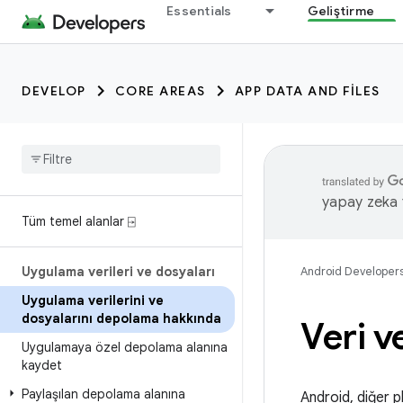
Essentials
Geliştirme
DEVELOP
CORE AREAS
APP DATA AND FILES
yapay zeka t
Tüm temel alanlar ⍈
Uygulama verileri ve dosyaları
Android Developer
Uygulama verilerini ve
dosyalarını depolama hakkında
Veri 
Uygulamaya özel depolama alanına
kaydet
Paylaşılan depolama alanına
Android, diğer p