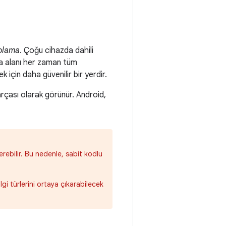
olama
. Çoğu cihazda dahili
a alanı her zaman tüm
k için daha güvenilir bir yerdir.
parçası olarak görünür. Android,
rebilir. Bu nedenle, sabit kodlu
lgi türlerini ortaya çıkarabilecek