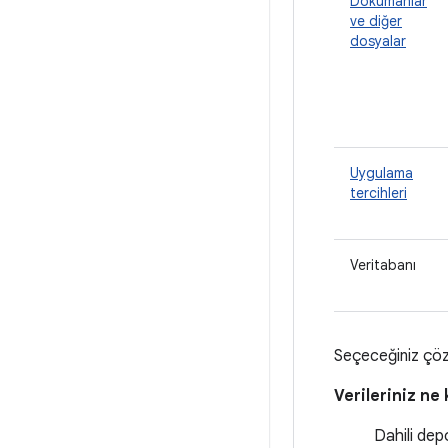
Dokümanlar
ve diğer
dosyalar
Uygulama
tercihleri
Veritabanı
Seçeceğiniz çözü
Verileriniz ne
Dahili dep