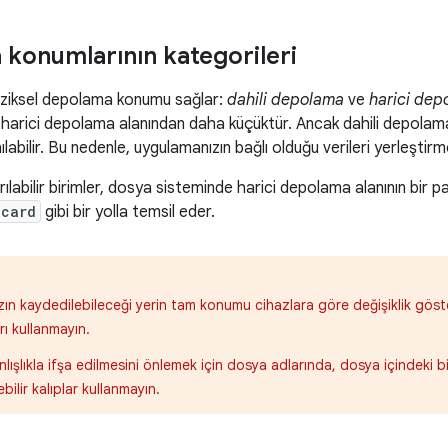
konumlarının kategorileri
 fiziksel depolama konumu sağlar:
dahili depolama
ve
harici dep
 harici depolama alanından daha küçüktür. Ancak dahili depolam
ılabilir. Bu nedenle, uygulamanızın bağlı olduğu verileri yerleştirme
arılabilir birimler, dosya sisteminde harici depolama alanının bir 
dcard
gibi bir yolla temsil eder.
zın kaydedilebileceği yerin tam konumu cihazlara göre değişiklik göste
rı kullanmayın.
anlışlıkla ifşa edilmesini önlemek için dosya adlarında, dosya içindeki bi
bilir kalıplar kullanmayın.