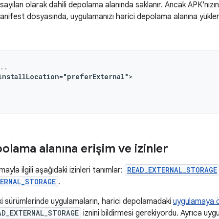
sayılan olarak dahili depolama alanında saklanır. Ancak APK'nız
anifest dosyasında, uygulamanızı harici depolama alanına yükl
installLocation="preferExternal"
olama alanına erişim ve izinler
yla ilgili aşağıdaki izinleri tanımlar:
READ_EXTERNAL_STORAGE
ERNAL_STORAGE
.
ki sürümlerinde uygulamaların, harici depolamadaki
uygulamaya öz
AD_EXTERNAL_STORAGE
iznini bildirmesi gerekiyordu. Ayrıca uy