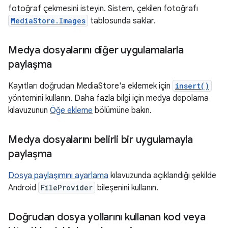
fotoğraf çekmesini isteyin. Sistem, çekilen fotoğrafı
MediaStore.Images
tablosunda saklar.
Medya dosyalarını diğer uygulamalarla
paylaşma
Kayıtları doğrudan MediaStore'a eklemek için
insert()
yöntemini kullanın. Daha fazla bilgi için medya depolama
kılavuzunun
Öğe ekleme
bölümüne bakın.
Medya dosyalarını belirli bir uygulamayla
paylaşma
Dosya paylaşımını ayarlama
kılavuzunda açıklandığı şekilde
Android
FileProvider
bileşenini kullanın.
Doğrudan dosya yollarını kullanan kod veya