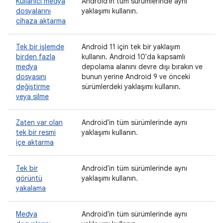
Kullanıcı medya
Android'in tüm sürümlerinde aynı
dosyalarını
yaklaşımı kullanın.
cihaza aktarma
Tek bir işlemde
Android 11 için tek bir yaklaşım
birden fazla
kullanın. Android 10'da kapsamlı
medya
depolama alanını devre dışı bırakın ve
dosyasını
bunun yerine Android 9 ve önceki
değiştirme
sürümlerdeki yaklaşımı kullanın.
veya silme
Zaten var olan
Android'in tüm sürümlerinde aynı
tek bir resmi
yaklaşımı kullanın.
içe aktarma
Tek bir
Android'in tüm sürümlerinde aynı
görüntü
yaklaşımı kullanın.
yakalama
Medya
Android'in tüm sürümlerinde aynı