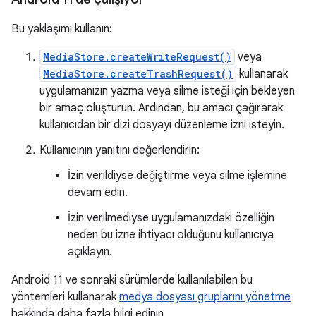
Bu yaklaşımı kullanın:
MediaStore.createWriteRequest()
veya
MediaStore.createTrashRequest()
kullanarak
uygulamanızın yazma veya silme isteği için bekleyen
bir amaç oluşturun. Ardından, bu amacı çağırarak
kullanıcıdan bir dizi dosyayı düzenleme izni isteyin.
Kullanıcının yanıtını değerlendirin:
İzin verildiyse değiştirme veya silme işlemine
devam edin.
İzin verilmediyse uygulamanızdaki özelliğin
neden bu izne ihtiyacı olduğunu kullanıcıya
açıklayın.
Android 11 ve sonraki sürümlerde kullanılabilen bu
yöntemleri kullanarak
medya dosyası gruplarını yönetme
hakkında daha fazla bilgi edinin.