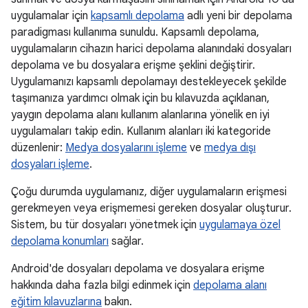
uygulamalar için
kapsamlı depolama
adlı yeni bir depolama
paradigması kullanıma sunuldu. Kapsamlı depolama,
uygulamaların cihazın harici depolama alanındaki dosyaları
depolama ve bu dosyalara erişme şeklini değiştirir.
Uygulamanızı kapsamlı depolamayı destekleyecek şekilde
taşımanıza yardımcı olmak için bu kılavuzda açıklanan,
yaygın depolama alanı kullanım alanlarına yönelik en iyi
uygulamaları takip edin. Kullanım alanları iki kategoride
düzenlenir:
Medya dosyalarını işleme
ve
medya dışı
dosyaları işleme
.
Çoğu durumda uygulamanız, diğer uygulamaların erişmesi
gerekmeyen veya erişmemesi gereken dosyalar oluşturur.
Sistem, bu tür dosyaları yönetmek için
uygulamaya özel
depolama konumları
sağlar.
Android'de dosyaları depolama ve dosyalara erişme
hakkında daha fazla bilgi edinmek için
depolama alanı
eğitim kılavuzlarına
bakın.