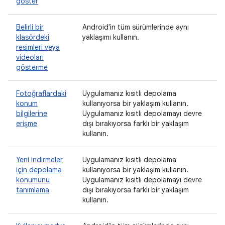
göster
Belirli bir
Android'in tüm sürümlerinde aynı
klasördeki
yaklaşımı kullanın.
resimleri veya
videoları
gösterme
Fotoğraflardaki
Uygulamanız kısıtlı depolama
konum
kullanıyorsa bir yaklaşım kullanın.
bilgilerine
Uygulamanız kısıtlı depolamayı devre
erişme
dışı bırakıyorsa farklı bir yaklaşım
kullanın.
Yeni indirmeler
Uygulamanız kısıtlı depolama
için depolama
kullanıyorsa bir yaklaşım kullanın.
konumunu
Uygulamanız kısıtlı depolamayı devre
tanımlama
dışı bırakıyorsa farklı bir yaklaşım
kullanın.