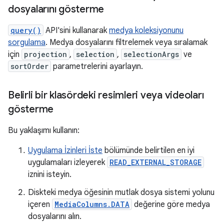
dosyalarını gösterme
query()
API'sini kullanarak
medya koleksiyonunu
sorgulama
. Medya dosyalarını filtrelemek veya sıralamak
için
projection
,
selection
,
selectionArgs
ve
sortOrder
parametrelerini ayarlayın.
Belirli bir klasördeki resimleri veya videoları
gösterme
Bu yaklaşımı kullanın:
Uygulama İzinleri İste
bölümünde belirtilen en iyi
uygulamaları izleyerek
READ_EXTERNAL_STORAGE
iznini isteyin.
Diskteki medya öğesinin mutlak dosya sistemi yolunu
içeren
MediaColumns.DATA
değerine göre medya
dosyalarını alın.