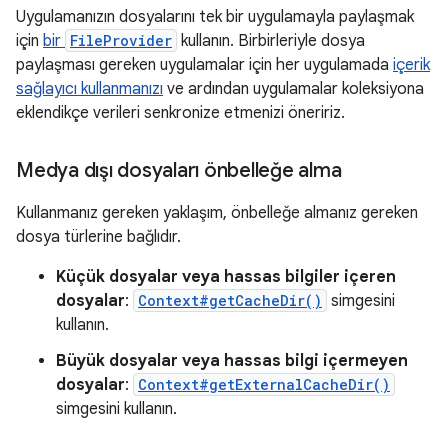
Uygulamanızın dosyalarını tek bir uygulamayla paylaşmak
için
bir
FileProvider
kullanın. Birbirleriyle dosya
paylaşması gereken uygulamalar için her uygulamada
içerik
sağlayıcı kullanmanızı
ve ardından uygulamalar koleksiyona
eklendikçe verileri senkronize etmenizi öneririz.
Medya dışı dosyaları önbelleğe alma
Kullanmanız gereken yaklaşım, önbelleğe almanız gereken
dosya türlerine bağlıdır.
Küçük dosyalar veya hassas bilgiler içeren
dosyalar
:
Context#getCacheDir()
simgesini
kullanın.
Büyük dosyalar veya hassas bilgi içermeyen
dosyalar
:
Context#getExternalCacheDir()
simgesini kullanın.