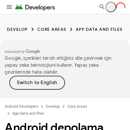
DEVELOP
CORE AREAS
APP DATA AND FILES
Google, içerikleri tercih ettiğiniz dile çevirmek için
yapay zeka teknolojisini kullanır. Yapay zeka
çevirilerinde hata olabilir.
Android Developers
Develop
Core areas
App data and files
Android depolama