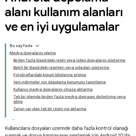
alanı kullanım alanları
ve en iyi uygulamalar
Bu sayfada
Medya dosyalarını işleme
Birden fazla klasördeki resim veya video dosyalarını gösterme
Belirli bir klasördeki resimleri veya videoları gösterme
Fotoğraflardaki konum bilgilerine erişme
Yeni indirmeler için depolama konumunu tanımlama
Kullanıcı medya dosyalarını cihaza aktarma
Tek bir işlemde birden fazla medya dosyasını değiştirme veya
silme
Zaten var olan tek bir resmi içe aktarma
Kullanıcılara dosyaları üzerinde daha fazla kontrol olanağı
sunmak ve dosya karmaşasını sınırlamak için Android 10'da