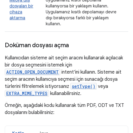
Medya dışı
Uygulamanız kısıtlı depolama
dosyaları bir
kullanıyorsa bir yaklaşım kullanın.
cihaza
Uygulamanız kısıtlı depolamayı devre
aktarma
dışı bırakıyorsa farklı bir yaklaşım
kullanın.
Doküman dosyası açma
Kullanıcıdan sisteme ait seçim aracını kullanarak açılacak
bir dosya seçmesini istemek için
ACTION_OPEN_DOCUMENT
intent'ini kullanın. Sisteme ait
seçim aracının kullanıcıya seçmesi için sunacağı dosya
türlerini filtrelemek istiyorsanız
setType()
veya
EXTRA_MIME_TYPES
kullanabilirsiniz.
Örneğin, aşağıdaki kodu kullanarak tüm PDF, ODT ve TXT
dosyalarını bulabilirsiniz: