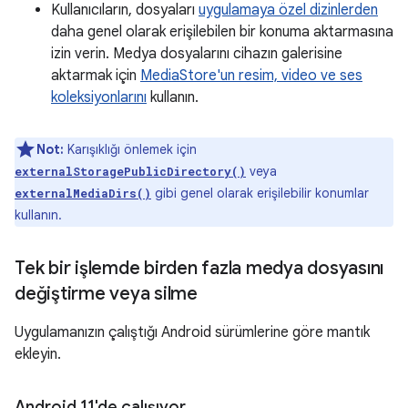
Kullanıcıların, dosyaları
uygulamaya özel dizinlerden
daha genel olarak erişilebilen bir konuma aktarmasına
izin verin. Medya dosyalarını cihazın galerisine
aktarmak için
MediaStore'un resim, video ve ses
koleksiyonlarını
kullanın.
Not:
Karışıklığı önlemek için
veya
externalStoragePublicDirectory()
gibi genel olarak erişilebilir konumlar
externalMediaDirs()
kullanın.
Tek bir işlemde birden fazla medya dosyasını
değiştirme veya silme
Uygulamanızın çalıştığı Android sürümlerine göre mantık
ekleyin.
Android 11'de çalışıyor