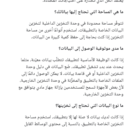
يعتمد الحلّ الذي تختاره على احتياجاتك المحدّدة:
ما هي المساحة التي تحتاج إليها بياناتك؟
تتوفّر مساحة محدودة في وحدة التخزين الداخلية لتخزين
البيانات الخاصة بالتطبيقات. استخدِم أنواعًا أخرى من مساحة
التخزين إذا كنت بحاجة إلى حفظ كمية كبيرة من البيانات.
ما مدى موثوقية الوصول إلى البيانات؟
إذا كانت الوظيفة الأساسية لتطبيقك تتطلّب بيانات معيّنة، مثلما
يحدث عند بدء تشغيل تطبيقك، ضَع البيانات في دليل وحدة
التخزين الداخلية أو في قاعدة بيانات. لا يمكن الوصول دائمًا إلى
الملفات الخاصة بالتطبيق والمخزَّنة في وحدة التخزين الخارجية،
لأنّ بعض الأجهزة تسمح للمستخدمين بإزالة جهاز مادي يتوافق مع
وحدة التخزين الخارجية.
ما نوع البيانات التي تحتاج إلى تخزينها؟
إذا كانت لديك بيانات لا صلة لها إلا بتطبيقك، استخدِم مساحة
التخزين الخاصة بالتطبيق. بالنسبة إلى محتوى الوسائط القابل