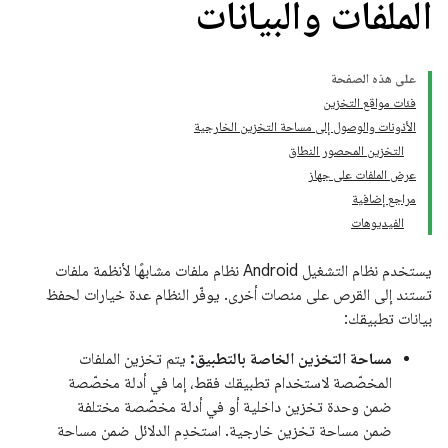
الملفات والبيانات
على هذه الصفحة
فئات مواقع التخزين
الأذونات والوصول إلى مساحة التخزين الخارجية
التخزين المحصور النطاق
عرض الملفات على جهاز
مراجع إضافية
الفيديوهات
يستخدم نظام التشغيل Android نظام ملفات مشابهًا لأنظمة ملفات
تستند إلى القرص على منصات أخرى. يوفّر النظام عدة خيارات لحفظ
بيانات تطبيقك:
مساحة التخزين الخاصة بالتطبيق:
يتم تخزين الملفات
المخصّصة لاستخدام تطبيقك فقط، إما في أدلة مخصّصة
ضمن وحدة تخزين داخلية أو في أدلة مخصّصة مختلفة
ضمن مساحة تخزين خارجية. استخدِم الدلائل ضمن مساحة