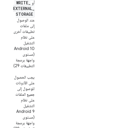
WRITE
_
أو
EXTERNAL
_
STORAGE
عند الوصول
إلى ملفات
تطبيقات أخرى
على نظام
التشغيل
Android 10
(مستوى
واجهة برمجة
التطبيقات 29)
يجب الحصول
على الأذونات
للوصول إلى
جميع
الملفات
على نظام
التشغيل
Android 9
(مستوى
واجهة برمجة