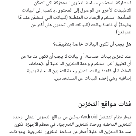
للمشاركة، استخدِم مساحة التخزين المشترَكة لكي تتمكّن
التطبيقات الأخرى من الوصول إلى المحتوى. بالنسبة إلى البيانات
المنظَّمة، استخدِم الإعدادات المفضّلة (للبيانات التي تتضمّن مفتاحًا
وقيمة) أو قاعدة بيانات (للبيانات التي تحتوي على أكثر من
عمودَين).
هل يجب أن تكون البيانات خاصة بتطبيقك؟
عند تخزين بيانات حساسة، أي بيانات لا يجب أن تكون متاحة من
أي تطبيق آخر، استخدِم وحدة التخزين الداخلية أو الإعدادات
المفضّلة أو قاعدة بيانات. تتميّز وحدة التخزين الداخلية بميزة
إضافية وهي إخفاء البيانات عن المستخدمين.
فئات مواقع التخزين
يوفر نظام التشغيل Android نوعَين من مواقع التخزين الفعلي:
وحدة
التخزين الداخلية
و
وحدة التخزين الخارجية
. في معظم الأجهزة، تكون
مساحة التخزين الداخلية أصغر من مساحة التخزين الخارجية. ومع ذلك،