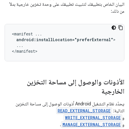
البيان الخاص بتطبيقك لتثبيت تطبيقك على وحدة تخزين خارجية بدلاً
من ذلك:
<manifest
android:installLocation="preferExternal"
...

</manifest>
الأذونات والوصول إلى مساحة التخزين
الخارجية
يحدّد نظام التشغيل Android أذونات الوصول إلى مساحة التخزين
التالية:
READ_EXTERNAL_STORAGE
و
WRITE_EXTERNAL_STORAGE
و
MANAGE_EXTERNAL_STORAGE
.