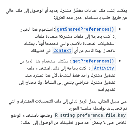
يمكنك إنشاء ملف إعدادات مفضّل مشترك جديد أو الوصول إلى ملف حالي
عن طريق طلب باستخدام إحدى هذه الطرق:
getSharedPreferences()
:
استخدِم هذا الخيار
إذا كنت بحاجة إلى ملفات مشتركة متعددة ملفات
التفضيلات المحددة بالاسم، والتي تحددها أولاً . يمكنك
الاتصال بهذا الاسم من أي
Context
في تطبيقك.
getPreferences()
:
يمكنك استخدام هذا الرمز من
Activity
إذا كنت بحاجة إلى ذلك. استخدام ملف
تفضيل مشترك واحد فقط للنشاط. لأن هذا تسترد ملف
تفضيل مشترك افتراضي ينتمي إلى النشاط، ولا تحتاج إلى
تقديم اسم.
على سبيل المثال، يصل الرمز التالي إلى ملف التفضيلات المشترك و التي
تم تحديدها بواسطة سلسلة المورد
R.string.preference_file_key
وفتحها باستخدام الوضع
الخاص حتى لا يتمكن أحد سوى تطبيقك من الوصول إلى الملف: