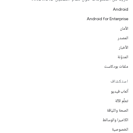
Android
Android for Enterprise
الأمان
المصدر
الأخبار
المدوّنة
ملفات بودكاست
استكشاف
ألعاب فيديو
تعلُم الآلة
الصحة واللياقة
الكاميرا والوسائط
الخصوصية