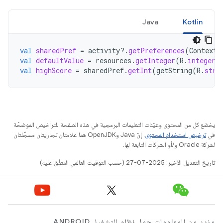
Java
Kotlin
val
sharedPref
=
activity
?.
getPreferences
(
Context
.
val
defaultValue
=
resources
.
getInteger
(
R
.
integer
.
val
highScore
=
sharedPref
.
getInt
(
getString
(
R
.
stri
يخضع كل من المحتوى وعيّنات التعليمات البرمجية في هذه الصفحة للتراخيص الموضحّة
في
ترخيص استخدام المحتوى
. إنّ Java وOpenJDK هما علامتان تجاريتان مسجَّلتان
لشركة Oracle و/أو الشركات التابعة لها.
تاريخ التعديل الأخير: 2025-07-27 (حسب التوقيت العالمي المتفَّق عليه)
مزيد من المعلومات حول نظام التشغيل ANDROID