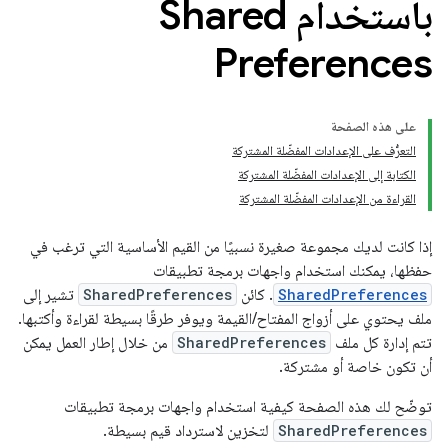
باستخدام Shared
Preferences
على هذه الصفحة
التعرُّف على الإعدادات المفضّلة المشتركة
الكتابة إلى الإعدادات المفضّلة المشتركة
القراءة من الإعدادات المفضّلة المشتركة
إذا كانت لديك مجموعة صغيرة نسبيًا من القيم الأساسية التي ترغب في
حفظها، يمكنك استخدام واجهات برمجة تطبيقات
SharedPreferences
. كائن
SharedPreferences
تشير إلى
ملف يحتوي على أزواج المفتاح/القيمة ويوفر طرقًا بسيطة لقراءة وأكتبها.
تتم إدارة كل ملف
SharedPreferences
من خلال إطار العمل يمكن
أن تكون خاصة أو مشتركة.
توضّح لك هذه الصفحة كيفية استخدام واجهات برمجة تطبيقات
SharedPreferences
لتخزين لاسترداد قيم بسيطة.