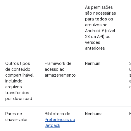
As permissões
são necessárias
para
todos
os
arquivos no
Android 9 (nível
28 da API) ou
versões
anteriores
Outros tipos
Framework de
Nenhum
de conteúdo
acesso ao
compartilhável,
armazenamento
incluindo
arquivos
transferidos
por download
Pares de
Biblioteca de
Nenhuma
chave-valor
Preferências do
Jetpack