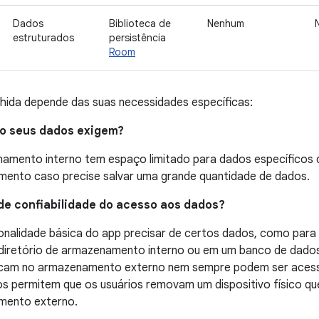
Dados
Biblioteca de
Nenhum
estruturados
persistência
Room
hida depende das suas necessidades específicas:
o seus dados exigem?
amento interno tem espaço limitado para dados específicos d
ento caso precise salvar uma grande quantidade de dados.
 de confiabilidade do acesso aos dados?
onalidade básica do app precisar de certos dados, como para i
diretório de armazenamento interno ou em um banco de dados.
icam no armazenamento externo nem sempre podem ser acess
vos permitem que os usuários removam um dispositivo físico q
mento externo.