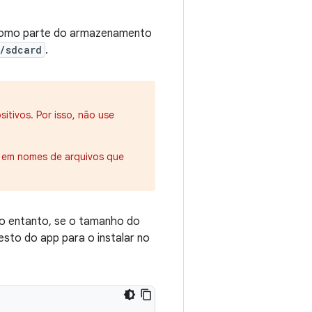
 como parte do armazenamento
/sdcard
.
itivos. Por isso, não use
is em nomes de arquivos que
o entanto, se o tamanho do
esto do app para o instalar no