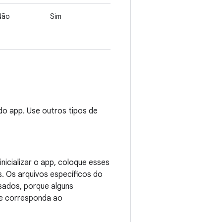
Não
Sim
o app. Use outros tipos de
nicializar o app, coloque esses
 Os arquivos específicos do
ados, porque alguns
ue corresponda ao