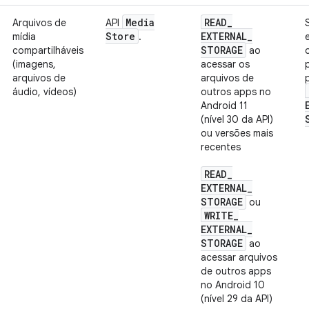
Media
READ
_
Arquivos de
API
Store
EXTERNAL
_
mídia
.
STORAGE
compartilháveis
ao
(imagens,
acessar os
arquivos de
arquivos de
áudio, vídeos)
outros apps no
Android 11
(nível 30 da API)
ou versões mais
recentes
READ
_
EXTERNAL
_
STORAGE
ou
WRITE
_
EXTERNAL
_
STORAGE
ao
acessar arquivos
de outros apps
no Android 10
(nível 29 da API)