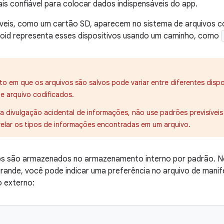
ais confiável para colocar dados indispensáveis do app.
veis, como um cartão SD, aparecem no sistema de arquivos
roid representa esses dispositivos usando um caminho, como
to em que os arquivos são salvos pode variar entre diferentes dispos
e arquivo codificados.
r a divulgação acidental de informações, não use padrões previsíve
elar os tipos de informações encontradas em um arquivo.
ps são armazenados no armazenamento interno por padrão. N
rande, você pode indicar uma preferência no arquivo de manif
 externo: