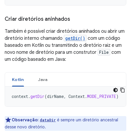
Criar diretórios aninhados
Também é possível criar diretórios aninhados ou abrir um
diretório interno chamando
getDir()
com um código
baseado em Kotlin ou transmitindo o diretório raiz e um
novo nome de diretório para um construtor
File
com
um código baseado em Java:
Kotlin
Java
context
.
getDir
(
dirName
,
Context
.
MODE_PRIVATE
)
Observação:
é sempre um diretório ancestral
dataDir
desse novo diretório.