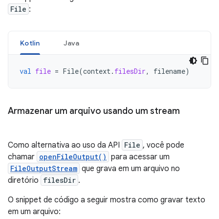
File
:
Kotlin
Java
val
file
=
File
(
context
.
filesDir
,
filename
)
Armazenar um arquivo usando um stream
Como alternativa ao uso da API
File
, você pode
chamar
openFileOutput()
para acessar um
FileOutputStream
que grava em um arquivo no
diretório
filesDir
.
O snippet de código a seguir mostra como gravar texto
em um arquivo: