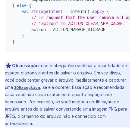
}
else
{
val
storageIntent
=
Intent
().
apply
{
// To request that the user remove all app
// "action" to ACTION_CLEAR_APP_CACHE.
action
=
ACTION_MANAGE_STORAGE
}
}
Observação
:
não é obrigatório verificar a quantidade de
espaço disponível antes de salvar o arquivo. Em vez disso,
você pode tentar gravar o arquivo imediatamente e capturar
uma
, se ela ocorrer. Essa ação é recomendada
IOException
caso você não saiba exatamente quanto espaço será
necessário. Por exemplo, se você mudar a codificação do
arquivo antes de o salvar convertendo uma imagem PNG para
JPEG, o tamanho do arquivo não é conhecido com
antecedência.