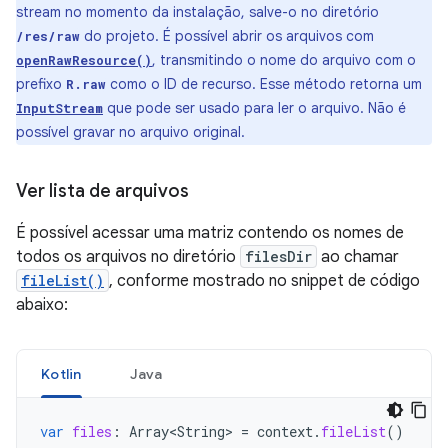
stream no momento da instalação, salve-o no diretório
do projeto. É possível abrir os arquivos com
/res/raw
, transmitindo o nome do arquivo com o
openRawResource()
prefixo
como o ID de recurso. Esse método retorna um
R.raw
que pode ser usado para ler o arquivo. Não é
InputStream
possível gravar no arquivo original.
Ver lista de arquivos
É possível acessar uma matriz contendo os nomes de
todos os arquivos no diretório
filesDir
ao chamar
fileList()
, conforme mostrado no snippet de código
abaixo:
Kotlin
Java
var
files
:
Array<String>
=
context
.
fileList
()