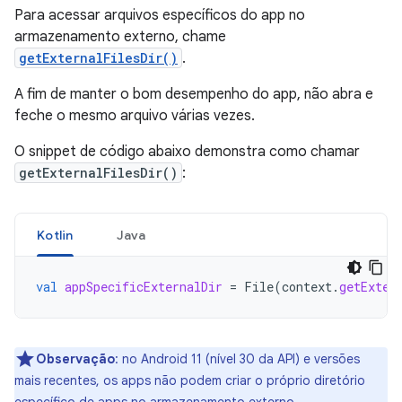
Para acessar arquivos específicos do app no
armazenamento externo, chame
getExternalFilesDir()
.
A fim de manter o bom desempenho do app, não abra e
feche o mesmo arquivo várias vezes.
O snippet de código abaixo demonstra como chamar
getExternalFilesDir()
:
Kotlin
Java
val
appSpecificExternalDir
=
File
(
context
.
getExter
Observação
:
no Android 11 (nível 30 da API) e versões
mais recentes, os apps não podem criar o próprio diretório