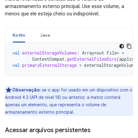
armazenamento externo principal. Use esse volume, a
menos que ele esteja cheio ou indisponível.
Kotlin
Java
val
externalStorageVolumes
:
Array<out
File
>
=
ContextCompat
.
getExternalFilesDirs
(
applica
val
primaryExternalStorage
=
externalStorageVolume
Observação:
se o app for usado em um dispositivo com o
Android 4.3 (API de nível 18) ou anterior, a matriz conterá
apenas um elemento, que representa o volume de
armazenamento externo principal.
Acessar arquivos persistentes