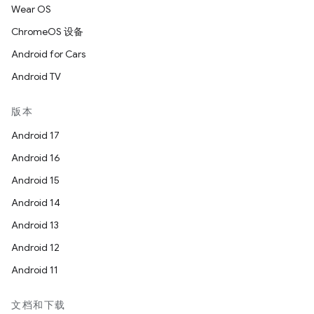
Wear OS
ChromeOS 设备
Android for Cars
Android TV
版本
Android 17
Android 16
Android 15
Android 14
Android 13
Android 12
Android 11
文档和下载