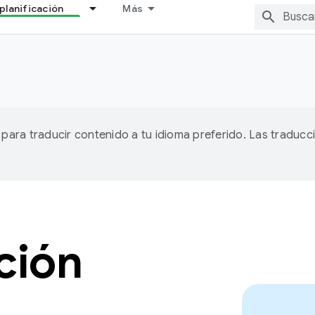
planificación
Más
A para traducir contenido a tu idioma preferido. Las traducc
ción