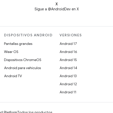
X
Sigue a @AndroidDev en X
DISPOSITIVOS ANDROID
VERSIONES
Pantallas grandes
Android 17
Wear OS
Android 16
Dispositivos ChromeOS
Android 15
Android para vehículos
Android 14
Android TV
Android 13
Android 12
Android 11
d Platform
Todos los productos