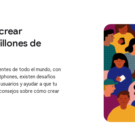
crear
illones de
ntes de todo el mundo, con
rtphones, existen desafíos
s usuarios y ayudar a que tu
 consejos sobre cómo crear