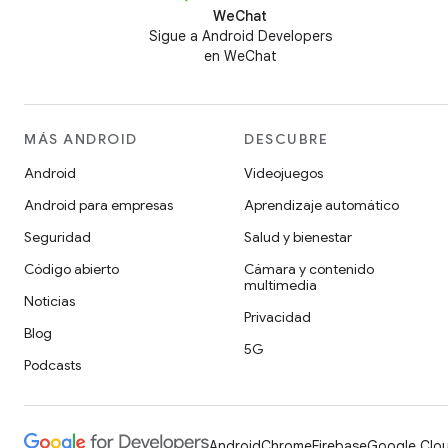
WeChat
Sigue a Android Developers
en WeChat
MÁS ANDROID
DESCUBRE
Android
Videojuegos
Android para empresas
Aprendizaje automático
Seguridad
Salud y bienestar
Código abierto
Cámara y contenido
multimedia
Noticias
Privacidad
Blog
5G
Podcasts
Android
Chrome
Firebase
Google Clou