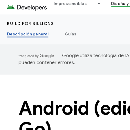
Imprescindibles
Diseño y 
BUILD FOR BILLIONS
Descripción general
Guías
Google utiliza tecnología de I
pueden contener errores.
Android (edi
Go)