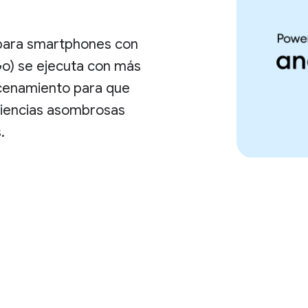
para smartphones con
o) se ejecuta con más
macenamiento para que
riencias asombrosas
.