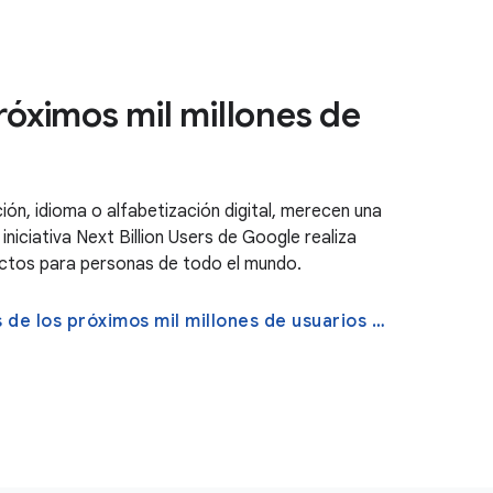
próximos mil millones de
ión, idioma o alfabetización digital, merecen una
iniciativa Next Billion Users de Google realiza
uctos para personas de todo el mundo.
Lee sobre las iniciativas de los próximos mil millones de usuarios de Google