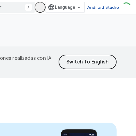
/
Android Studio
iones realizadas con IA