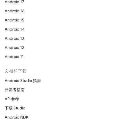
Android 17
Android 16
Android 15
Android 14
Android 13
Android 12
Android 11
文档和下载
Android Studio 指南
开发者指南
API 参考
下载 Studio
Android NDK