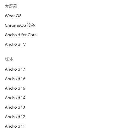
大屏幕
Wear OS
ChromeOS 设备
Android for Cars
Android TV
版本
Android 17
Android 16
Android 15
Android 14
Android 13
Android 12
Android 11