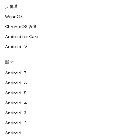
大屏幕
Wear OS
ChromeOS 设备
Android for Cars
Android TV
版本
Android 17
Android 16
Android 15
Android 14
Android 13
Android 12
Android 11