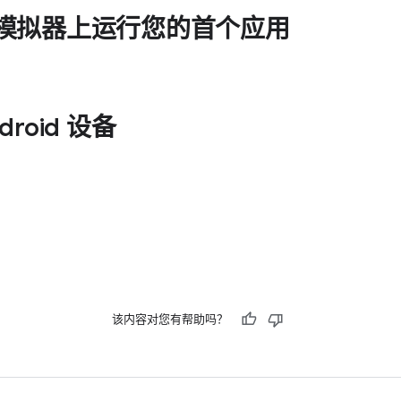
id 模拟器上运行您的首个应用
roid 设备
该内容对您有帮助吗？