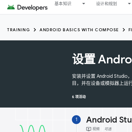
基本知识
设计和规划
TRAINING
ANDROID BASICS WITH COMPOSE
F
设置 Androi
安装并设置 Android St
目，并在设备或模拟器上运
6 项活动
Android St
1
ondemand_video
视频
可选