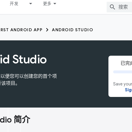
开发
更多
IRST ANDROID APP
ANDROID STUDIO
d Studio
已完成
udio，以便您可以创建您的首个项
行该项目。
Save your
Sig
udio 简介