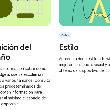
Guías
ición del
Estilo
año
Aprende a darle estilo a tu w
mejorar su impacto visual y 
s información sobre cómo
al tema del dispositivo del us
idgets que se escalen sin
 a varios tamaños. Consulta
os predeterminados de
 obtén información para
r al máximo el espacio de
 disponible.