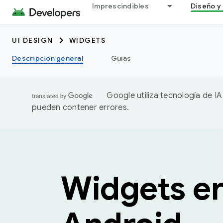
Imprescindibles
Diseño y 
UI DESIGN
WIDGETS
Descripción general
Guías
Google utiliza tecnología de I
pueden contener errores.
Widgets e