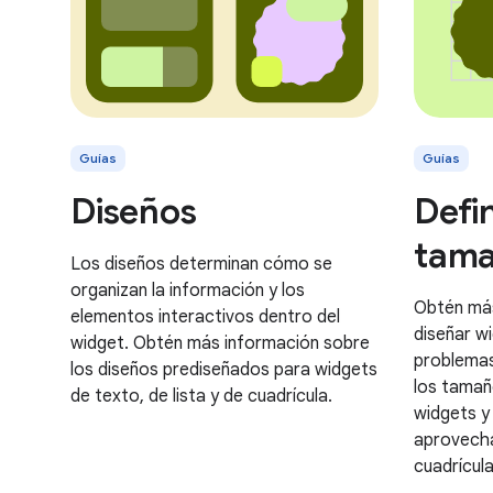
Guías
Guías
Diseños
Defin
tam
Los diseños determinan cómo se
organizan la información y los
Obtén má
elementos interactivos dentro del
diseñar w
widget. Obtén más información sobre
problemas
los diseños prediseñados para widgets
los tamañ
de texto, de lista y de cuadrícula.
widgets y
aprovecha
cuadrícula