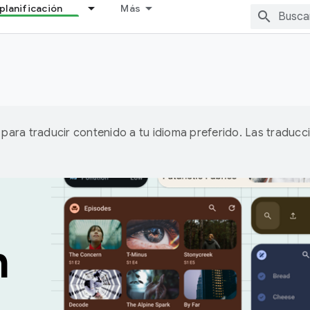
planificación
Más
A para traducir contenido a tu idioma preferido. Las traducc
n