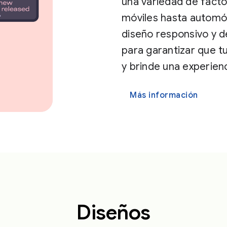
una variedad de facto
móviles hasta automóv
diseño responsivo y d
para garantizar que 
y brinde una experienc
Más información
Diseños