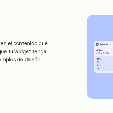
 en el contenido que
que tu widget tenga
emplos de diseño
.