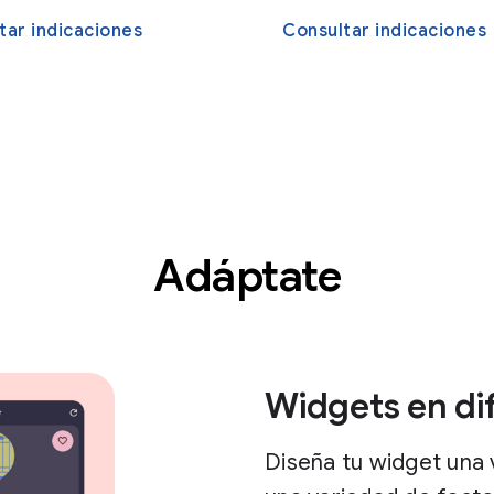
tar indicaciones
Consultar indicaciones
Adáptate
Widgets en di
Diseña tu widget una v