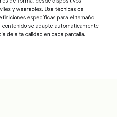
res de forma, desde dispositivos
iles y wearables. Usa técnicas de
efiniciones específicas para el tamaño
tu contenido se adapte automáticamente
ia de alta calidad en cada pantalla.