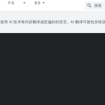
开发
更多
e 会使用 AI 技术将内容翻译成您偏好的语言。AI 翻译可能包含错