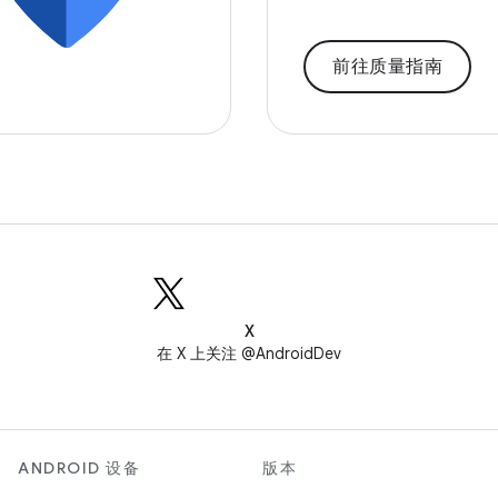
前往质量指南
X
在 X 上关注 @AndroidDev
ANDROID 设备
版本