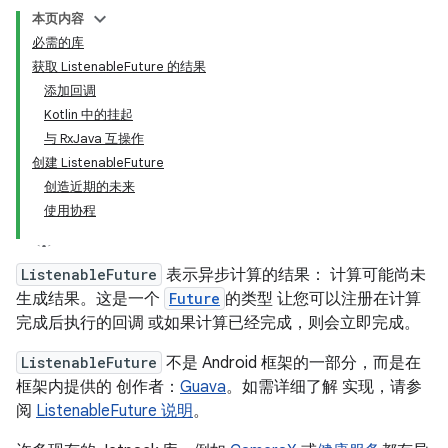
本页内容
必需的库
获取 ListenableFuture 的结果
添加回调
Kotlin 中的挂起
与 RxJava 互操作
创建 ListenableFuture
创造近期的未来
使用协程
ListenableFuture
表示异步计算的结果： 计算可能尚未
生成结果。这是一个
Future
的类型 让您可以注册在计算
完成后执行的回调 或如果计算已经完成，则会立即完成。
ListenableFuture
不是 Android 框架的一部分，而是在
框架内提供的 创作者：
Guava
。如需详细了解 实现，请参
阅
ListenableFuture 说明
。