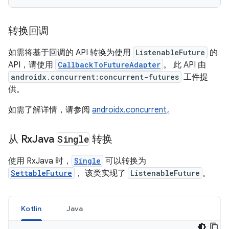
转换回调
如需将基于回调的 API 转换为使用
ListenableFuture
的
API，请使用
CallbackToFutureAdapter
。 此 API 由
androidx.concurrent:concurrent-futures
工件提
供。
如需了解详情，请参阅
androidx.concurrent
。
从 Rx
Java
Single
转换
使用 RxJava 时，
Single
可以转换为
SettableFuture
， 该类实现了
ListenableFuture
。
Kotlin
Java