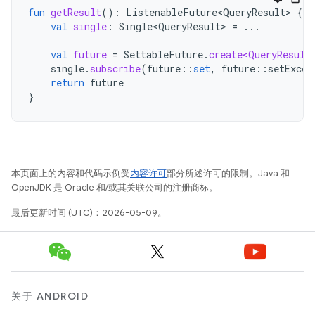
fun
getResult
():
ListenableFuture<QueryResult>
{
val
single
:
Single<QueryResult>
=
...
val
future
=
SettableFuture
.
create<QueryResult
single
.
subscribe
(
future
::
set
,
future
::
setExcep
return
future
}
本页面上的内容和代码示例受
内容许可
部分所述许可的限制。Java 和
OpenJDK 是 Oracle 和/或其关联公司的注册商标。
最后更新时间 (UTC)：2026-05-09。
关于 ANDROID