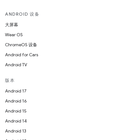
ANDROID 设备
大屏幕
Wear OS
ChromeOS 设备
Android for Cars
Android TV
版本
Android 17
Android 16
Android 15
Android 14
Android 13