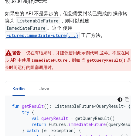
创造近期的未来
如果您的 API 不是异步的，但您需要封装已完成的 操作转
换为
ListenableFuture
，则可以创建
ImmediateFuture
。这个 使用
Futures.immediateFuture(...)
工厂方法。
警告
：仅在有结果时，才建议使用此示例代码
立即
。不应在同
步 API 中使用
，例如 当
是
ImmediateFuture
getQueryResult()
长时间运行的阻塞调用时。
Kotlin
Java
fun
getResult
():
ListenableFuture<QueryResult>
{
try
{
val
queryResult
=
getQueryResult
()
return
Futures
.
immediateFuture
(
queryResult
}
catch
(
e
:
Exception
)
{