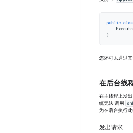
public
clas
Executo
}
您还可以通过其
在后台线
在主线程上发出
统无法 调用
on
为在后台执行此
发出请求