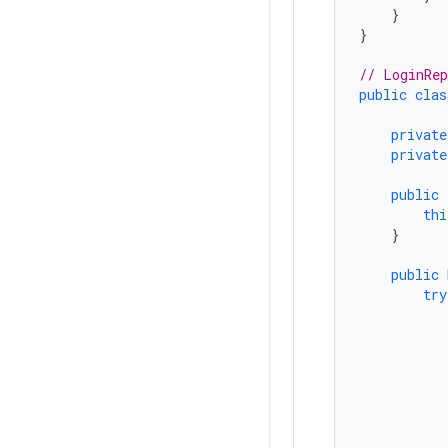
}
}
// LoginRep
public
clas
private
private
public
thi
}
public
try