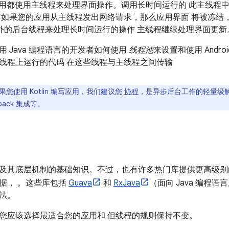
oid 应用都使用主线程来处理界面操作。调用长时间运行的 此主线
，如果您的应用从主线程发出网络请求，那么应用界面 将被冻结
建额外的后台线程来处理长时间运行的操作
主线程继续处理界面更新
 Java 编程语言的开发者如何使用
线程池
来设置和使用 Andr
线程上运行的代码 在这些线程与主线程之间传输
果您使用 Kotlin 编写应用，我们建议您
协程
，是异步后台工作的轻量级
pack 集成等。
及其底层机制的基础知识。不过，也有许多热门库提供更高级别
据， 。这些库包括
Guava
和
RxJava
（面向 Java 编程语
法。
您应该选择最适合您的应用和 但线程的规则保持不变。