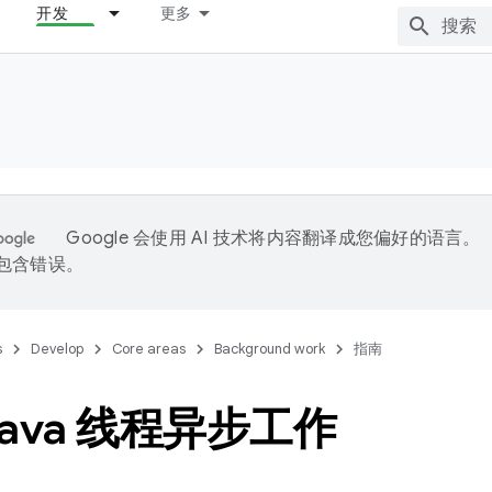
开发
更多
Google 会使用 AI 技术将内容翻译成您偏好的语言。
能包含错误。
s
Develop
Core areas
Background work
指南
Java 线程异步工作