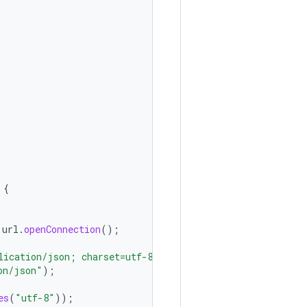
{
url
.
openConnection
();
lication/json; charset=utf-8"
);
on/json"
);
es
(
"utf-8"
));