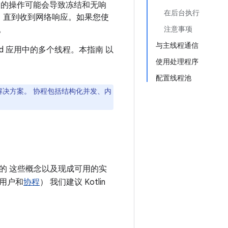
程中的操作可能会导致冻结和无响
在后台执行
，直到收到网络响应。如果您使
。
注意事项
与主线程通信
oid 应用中的多个线程。本指南 以
使用处理程序
配置线程池
解决方案。 协程包括结构化并发、内
的 这些概念以及现成可用的实
言用户和
协程
） 我们建议 Kotlin