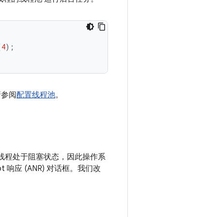
(
4
);
请参阅
配置线程池
。
线程处于阻塞状态，因此操作系
t 响应 (ANR) 对话框。我们改