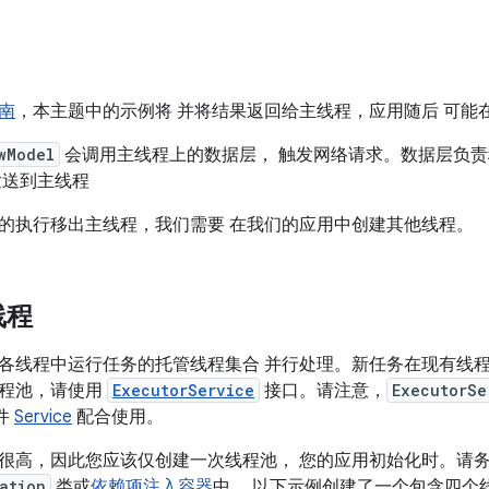
南
，本主题中的示例将 并将结果返回给主线程，应用随后 可能
wModel
会调用主线程上的数据层， 触发网络请求。数据层负责
发送到主线程
的执行移出主线程，我们需要 在我们的应用中创建其他线程。
线程
各线程中运行任务的托管线程集合 并行处理。新任务在现有线程
线程池，请使用
ExecutorService
接口。请注意，
ExecutorSe
组件
Service
配合使用。
很高，因此您应该仅创建一次线程池， 您的应用初始化时。请
ation
类或
依赖项注入容器
中。 以下示例创建了一个包含四个