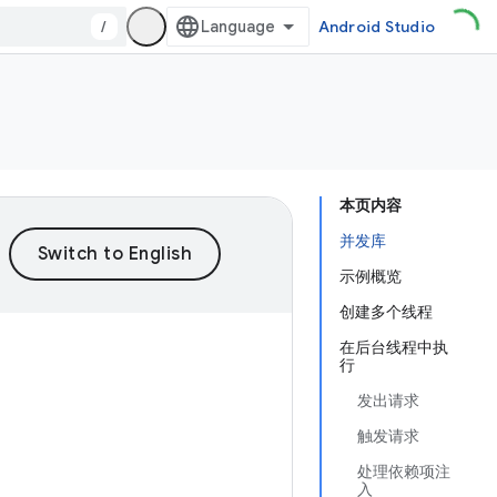
/
Android Studio
本页内容
并发库
示例概览
创建多个线程
在后台线程中执
行
发出请求
触发请求
处理依赖项注
入