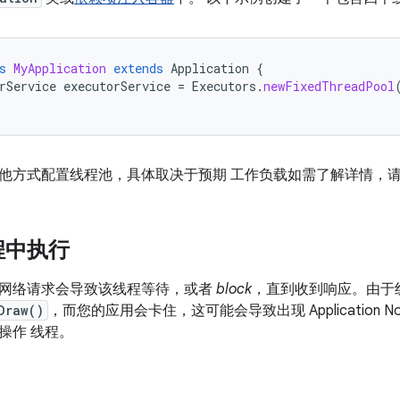
s
MyApplication
extends
Application
{
rService
executorService
=
Executors
.
newFixedThreadPool
他方式配置线程池，具体取决于预期 工作负载如需了解详情，
程中执行
网络请求会导致该线程等待，或者
block
，直到收到响应。由于
Draw()
，而您的应用会卡住，这可能会导致出现 Application No
操作 线程。