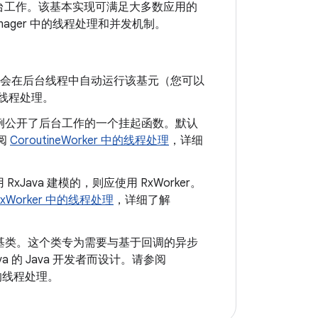
执行后台工作。该基本实现可满足大多数应用的
ager 中的线程处理和并发机制。
er 会在后台线程中自动运行该基元（您可以
线程处理。
例公开了后台工作的一个挂起函数。默认
阅
CoroutineWorker 中的线程处理
，详细
Java 建模的，则应使用 RxWorker。
RxWorker 中的线程处理
，详细了解
基类。这个类专为需要与基于回调的异步
a 的 Java 开发者而设计。请参阅
的线程处理。