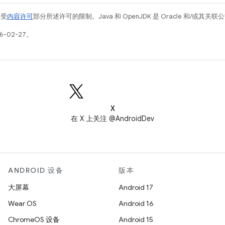
例受
内容许可
部分所述许可的限制。Java 和 OpenJDK 是 Oracle 和/或其
6-02-27。
X
在 X 上关注 @AndroidDev
ANDROID 设备
版本
大屏幕
Android 17
Wear OS
Android 16
ChromeOS 设备
Android 15