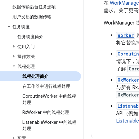
在
WorkMana
数据传输后台任务选项
需求。关于更高级
用户发起的数据传输
WorkMana
任务调度
Worker
任务调度简介
将它替换
使用入门
Corouti
操作方法
情况下，
线程处理
了解
Cor
线程处理简介
RxWorke
在工作器中进行线程处理
与所有 R
RxWorke
Coroutine
Worker 中的线程
处理
Listenab
Rx
Worker 中的线程处理
API（例
Listena
Listenable
Worker 中的线程
处理
配置