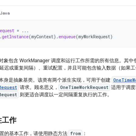
Java
equest
=
...
.
getInstance
(
myContext
).
enqueue
(
myWorkRequest
)
对象包含 WorkManager 调度和运行工作所需的所有信息。
延迟或重复间隔）、重试配置，并且可能包含输入数据（如果工
本身是抽象基类。该类有两个派生实现，可用于创建
OneTimeW
Request
请求。顾名思义，
OneTimeWorkRequest
适用于调度
Request
则更适合调度以一定间隔重复执行的工作。
性工作
置的基本工作，请使用静态方法
from
：