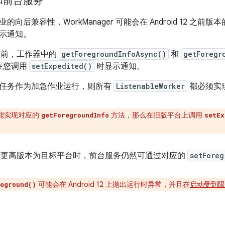
和前台服务
的向后兼容性，WorkManager 可能会在 Android 12 之
示通知。
12 之前，工作器中的
getForegroundInfoAsync()
和
getForegr
r 在您调用
setExpedited()
时显示通知。
任务作为加急作业运行，则所有
ListenableWorker
都必须实
能实现对应的
方法，那么在旧版平台上调用
getForegroundInfo
setEx
d 12 或更高版本为目标平台时，前台服务仍然可通过对应的
setForeg
可能会在 Android 12 上抛出运行时异常，并且在
启动受到限
eground()