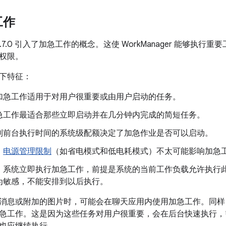
工作
er 2.7.0 引入了加急工作的概念。这使 WorkManager 能够
权限。
下特征：
加急工作适用于对用户很重要或由用户启动的任务。
急工作最适合那些立即启动并在几分钟内完成的简短任务。
制前台执行时间的系统级配额决定了加急作业是否可以启动。
：
电源管理限制
（如省电模式和低电耗模式）不太可能影响加急
：系统立即执行加急工作，前提是系统的当前工作负载允许执行
为敏感，不能安排到以后执行。
消息或附加的图片时，可能会在聊天应用内使用加急工作。同样
急工作。这是因为这些任务对用户很重要，会在后台快速执行，