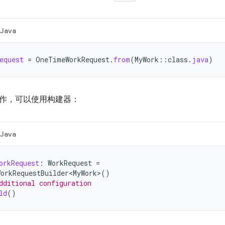
Java
equest
=
OneTimeWorkRequest
.
from
(
MyWork
::
class
.
java
)
作，可以使用构建器：
Java
orkRequest
:
WorkRequest
=
orkRequestBuilder<MyWork>
()
dditional configuration
ld
()