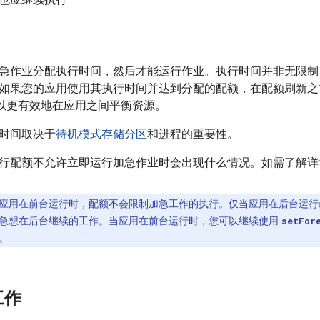
也应继续执行
急作业分配执行时间，然后才能运行作业。执行时间并非无限制
如果您的应用使用其执行时间并达到分配的配额，在配额刷新之
d 可以更有效地在应用之间平衡资源。
时间取决于
待机模式存储分区
和进程的重要性。
行配额不允许立即运行加急作业时会出现什么情况。如需了解详
应用在前台运行时，配额不会限制加急工作的执行。仅当应用在后台运行
急想在后台继续的工作。当应用在前台运行时，您可以继续使用
setFor
。
工作