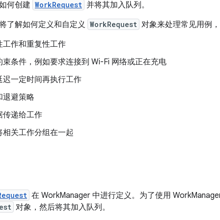
如何创建
WorkRequest
并将其加入队列。
将了解如何定义和自定义
WorkRequest
对象来处理常见用例，
性工作和重复性工作
束条件，例如要求连接到 Wi-Fi 网络或正在充电
延迟一定时间再执行工作
和退避策略
据传递给工作
将相关工作分组在一起
Request
在 WorkManager 中进行定义。为了使用 WorkMan
est
对象，然后将其加入队列。