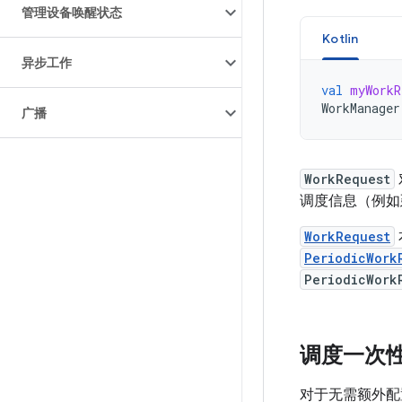
管理设备唤醒状态
Kotlin
异步工作
val
myWorkR
WorkManager
广播
WorkRequest
调度信息（例如
WorkRequest
PeriodicWork
PeriodicWork
调度一次
对于无需额外配