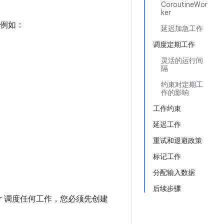
CoroutineWor
ker
例如：
延迟加急工作
调度定期工作
灵活的运行间
隔
约束对定期工
作的影响
工作约束
延迟工作
重试和退避政策
标记工作
分配输入数据
后续步骤
ager 调度任何工作，您必须先创建