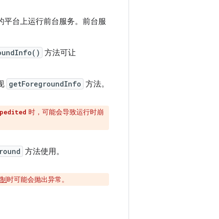
前版本的平台上运行前台服务。前台服
oundInfo()
方法可让
现
getForegroundInfo
方法。
时，可能会导致运行时崩
pedited
round
方法使用。
制
时可能会抛出异常。