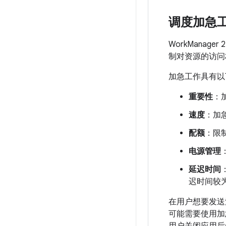
调度加急
WorkManag
制对资源的访问
加急工作具有以
重要性
：
速度
：加
配额
：限
电源管理
延迟时间
迟时间较
在用户想要发送
可能需要使用加