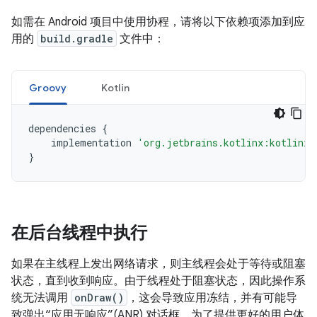
如需在 Android 项目中使用协程，请将以下依赖项添加到应
用的
build.gradle
文件中：
Groovy
Kotlin
dependencies
{
implementation
'org.jetbrains.kotlinx:kotlinx-
}
在后台线程中执行
如果在主线程上发出网络请求，则主线程会处于等待或阻塞
状态，直到收到响应。
由于线程处于阻塞状态，因此操作系
统无法调用
onDraw()
，这会导致应用冻结，并有可能导
致弹出“应用无响应”(ANR) 对话框。为了提供更好的用户体