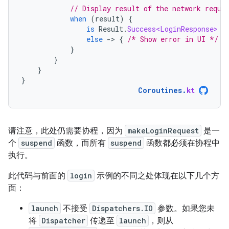
// Display result of the network reque
when
(
result
)
{
is
Result
.
Success<LoginResponse>
-
else
-
>
{
/* Show error in UI */
}
}
}
}
}
Coroutines
.
kt
请注意，此处仍需要协程，因为
makeLoginRequest
是一
个
suspend
函数，而所有
suspend
函数都必须在协程中
执行。
此代码与前面的
login
示例的不同之处体现在以下几个方
面：
launch
不接受
Dispatchers.IO
参数。如果您未
将
Dispatcher
传递至
launch
，则从