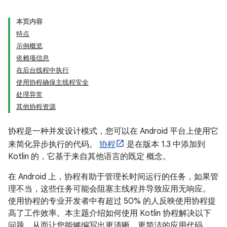
本页内容
特点
示例概览
依赖项信息
在后台线程中执行
使用协程确保主线程安全
处理异常
其他协程资源
协程是一种并发设计模式，您可以在 Android 平台上使用它
来简化异步执行的代码。
协程
是在版本 1.3 中添加到
Kotlin 的，它基于来自其他语言的既定 概念。
在 Android 上，协程有助于管理长时间运行的任务，如果管
理不当，这些任务可能会阻塞主线程并导致应用无响应。
使用协程的专业开发者中有超过 50% 的人反映使用协程提
高了工作效率。本主题介绍如何使用 Kotlin 协程解决以下
问题，从而让您能够编写出更清晰、更简洁的应用代码。