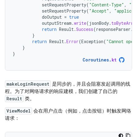
setRequestProperty
(
"Content-Type"
,
"ap
setRequestProperty
(
"Accept"
,
"applicat
doOutput
=
true
outputStream
.
write
(
jsonBody
.
toByteArra
return
Result
.
Success
(
responseParser
.
p
}
return
Result
.
Error
(
Exception
(
"Cannot open
}
}
Coroutines
.
kt
makeLoginRequest
是同步的，并且会阻塞发起调用的线
程。为了对网络请求的响应建模，我们创建了自己的
Result
类。
ViewModel
会在用户点击（例如，点击按钮）时触发网络
请求：