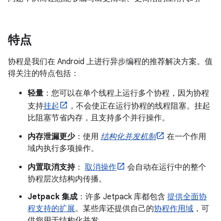
特点
协程是我们在 Android 上进行异步编程的推荐解决方案。值
得关注的特点包括：
轻量
：您可以在单个线程上运行多个协程，因为协程
支持
挂起
，不会使正在运行协程的线程阻塞。
挂起
比阻塞节省内存，且支持多个并行操作。
内存泄漏更少
：使用
结构化并发机制
在一个作用
域内执行多项操作。
内置取消支持
：
取消操作
会自动在运行中的整个
协程层次结构内传播。
Jetpack 集成
：许多 Jetpack 库都包含
提供全面协
程支持的扩展
。某些库还提供自己的
协程作用域
，可
供您用于结构化并发。