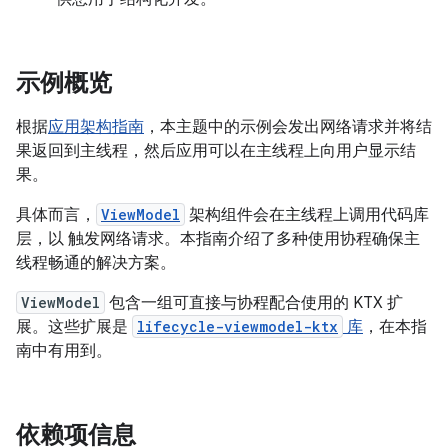
示例概览
根据
应用架构指南
，本主题中的示例会发出网络请求并将结
果返回到主线程，然后应用可以在主线程上向用户显示结
果。
具体而言，
ViewModel
架构组件会在主线程上调用代码库
层，以 触发网络请求。本指南介绍了多种使用协程确保主
线程畅通的解决方案。
ViewModel
包含一组可直接与协程配合使用的 KTX 扩
展。这些扩展是
lifecycle-viewmodel-ktx
库
，在本指
南中有用到。
依赖项信息