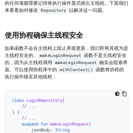
的任何项都需要记得将执行操作显式移出主线程。下面我们
来看看如何修改
Repository
以解决这一问题。
使用协程确保主线程安全
如果函数不会在主线程上阻止界面更新，我们即将其视为是
主线程安全的。
makeLoginRequest
函数不是主线程安全
的，因为从主线程调用
makeLoginRequest
确实会阻塞界
面。可以使用协程库中的
withContext()
函数将协程的
执行操作移至其他线程：
class
LoginRepository
(
// ...
)
{
// ...
suspend
fun
makeLoginRequest
(
jsonBody
:
String