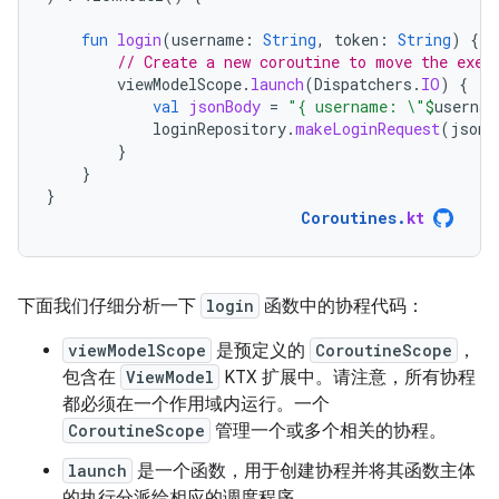
fun
login
(
username
:
String
,
token
:
String
)
{
// Create a new coroutine to move the exec
viewModelScope
.
launch
(
Dispatchers
.
IO
)
{
val
jsonBody
=
"{ username: \"
$
usernam
loginRepository
.
makeLoginRequest
(
jsonB
}
}
}
Coroutines
.
kt
下面我们仔细分析一下
login
函数中的协程代码：
viewModelScope
是预定义的
CoroutineScope
，
包含在
ViewModel
KTX 扩展中。请注意，所有协程
都必须在一个作用域内运行。一个
CoroutineScope
管理一个或多个相关的协程。
launch
是一个函数，用于创建协程并将其函数主体
的执行分派给相应的调度程序。