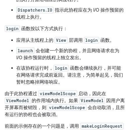
Dispatchers.IO
指示此协程应在为 I/O 操作预留的
线程上执行。
login
函数按以下方式执行：
应用从主线程上的
View
层调用
login
函数。
launch
会创建一个新的协程，并且网络请求在为
I/O 操作预留的线程上独立发出。
在该协程运行时，
login
函数会继续执行，并可能
在网络请求完成前返回。请注意，为简单起见，我们
暂时忽略掉网络响应。
由于此协程通过
viewModelScope
启动，因此在
ViewModel
的作用域内执行。如果
ViewModel
因用户离
开屏幕而被销毁，则
viewModelScope
会自动取消，且所
有运行的协程也会被取消。
前面的示例存在的一个问题是，调用
makeLoginRequest