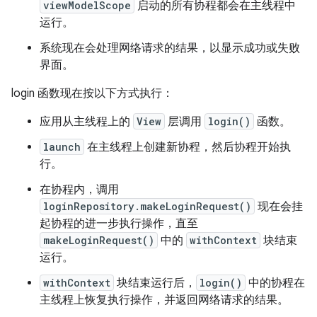
viewModelScope
启动的所有协程都会在主线程中
运行。
系统现在会处理网络请求的结果，以显示成功或失败
界面。
login 函数现在按以下方式执行：
应用从主线程上的
View
层调用
login()
函数。
launch
在主线程上创建新协程，然后协程开始执
行。
在协程内，调用
loginRepository.makeLoginRequest()
现在会挂
起协程的进一步执行操作，直至
makeLoginRequest()
中的
withContext
块结束
运行。
withContext
块结束运行后，
login()
中的协程在
主线程上恢复执行操作，并返回网络请求的结果。