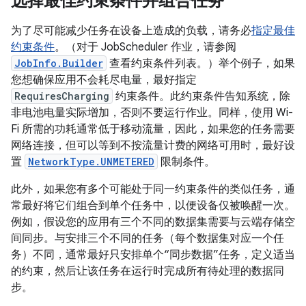
选择最佳约束条件并组合任务
为了尽可能减少任务在设备上造成的负载，请务必
指定最佳
约束条件
。（对于 JobScheduler 作业，请参阅
JobInfo.Builder
查看约束条件列表。）举个例子，如果
您想确保应用不会耗尽电量，最好指定
RequiresCharging
约束条件。此约束条件告知系统，除
非电池电量实际增加，否则不要运行作业。同样，使用 Wi-
Fi 所需的功耗通常低于移动流量，因此，如果您的任务需要
网络连接，但可以等到不按流量计费的网络可用时，最好设
置
NetworkType.UNMETERED
限制条件。
此外，如果您有多个可能处于同一约束条件的类似任务，通
常最好将它们组合到单个任务中，以便设备仅被唤醒一次。
例如，假设您的应用有三个不同的数据集需要与云端存储空
间同步。与安排三个不同的任务（每个数据集对应一个任
务）不同，通常最好只安排单个“同步数据”任务，定义适当
的约束，然后让该任务在运行时完成所有待处理的数据同
步。