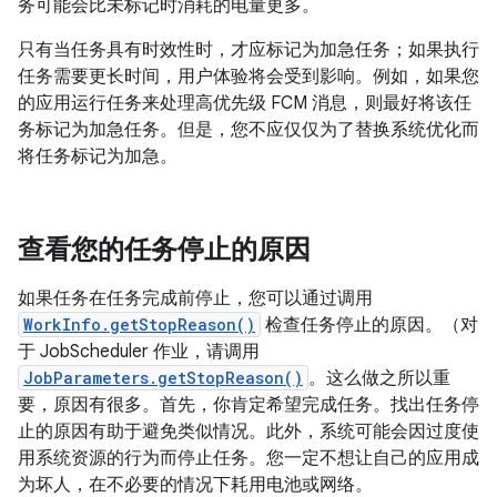
务可能会比未标记时消耗的电量更多。
只有当任务具有时效性时，才应标记为加急任务；如果执行
任务需要更长时间，用户体验将会受到影响。例如，如果您
的应用运行任务来处理高优先级 FCM 消息，则最好将该任
务标记为加急任务。但是，您不应仅仅为了替换系统优化而
将任务标记为加急。
查看您的任务停止的原因
如果任务在任务完成前停止，您可以通过调用
WorkInfo.getStopReason()
检查任务停止的原因。（对
于 JobScheduler 作业，请调用
JobParameters.getStopReason()
。这么做之所以重
要，原因有很多。首先，你肯定希望完成任务。找出任务停
止的原因有助于避免类似情况。此外，系统可能会因过度使
用系统资源的行为而停止任务。您一定不想让自己的应用成
为坏人，在不必要的情况下耗用电池或网络。