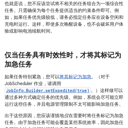
也就是说，您不应该尝试将不相关的
任务组合为一项综合性
任务。只需确保为每个任务提供适当的约束条件即可。例
如，如果任务优先级较低，请务必指定任务应在设备空闲和
充电时运行。这样，即使多次唤醒设备，也不会破坏用户体
验或影响电池续航时间。
仅当任务具有时效性时，才将其标记为
加急任务
如果任务特别紧急，您可以
将其标记为加急
。（对于
JobScheduler 作业，请调用
JobInfo.Builder.setExpedited(true)
。）这样做可以
通过多种方式确定任务的优先级。例如，系统会尽可能立即
运行这些任务，并且电源管理限制不太可能影响加急任务。
出于这些原因，您应该谨慎地
仅
在需要时将任务标记为加急
任务。由于加急任务可能会覆盖某些系统效率，因此加急任