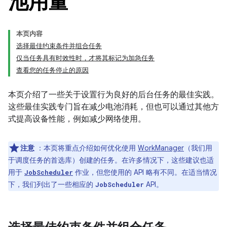
池用量
本页内容
选择最佳约束条件并组合任务
仅当任务具有时效性时，才将其标记为加急任务
查看您的任务停止的原因
本页介绍了一些关于设置行为良好的后台任务的最佳实践。
这些最佳实践专门旨在减少电池消耗，但也可以通过其他方
式提高设备性能，例如减少网络使用。
注意
：本页将重点介绍如何优化使用
WorkManager
（我们用
于调度任务的首选库）创建的任务。在许多情况下，这些建议也适
用于
作业，但您使用的 API 略有不同。在适当情况
JobScheduler
下，我们列出了一些相应的
API。
JobScheduler