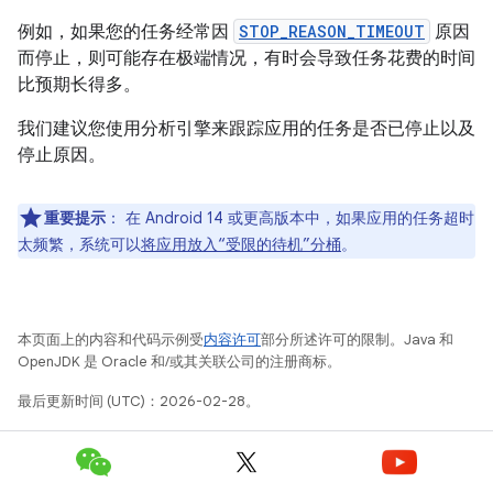
例如，如果您的任务经常因
STOP_REASON_TIMEOUT
原因
而停止，则可能存在极端情况，有时会导致任务花费的时间
比预期长得多。
我们建议您使用分析引擎来跟踪应用的任务是否已停止以及
停止原因。
重要提示
：
在 Android 14 或更高版本中，如果应用的任务超时
太频繁，系统可以
将应用放入“受限的待机”分桶
。
本页面上的内容和代码示例受
内容许可
部分所述许可的限制。Java 和
OpenJDK 是 Oracle 和/或其关联公司的注册商标。
最后更新时间 (UTC)：2026-02-28。