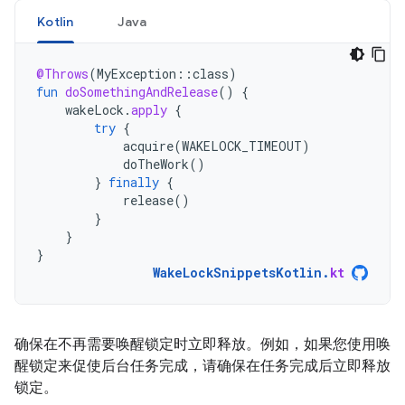
Kotlin
Java
@Throws
(
MyException
::
class
)
fun
doSomethingAndRelease
()
{
wakeLock
.
apply
{
try
{
acquire
(
WAKELOCK_TIMEOUT
)
doTheWork
()
}
finally
{
release
()
}
}
}
WakeLockSnippetsKotlin
.
kt
确保在不再需要唤醒锁定时立即释放。例如，如果您使用唤
醒锁定来促使后台任务完成，请确保在任务完成后立即释放
锁定。