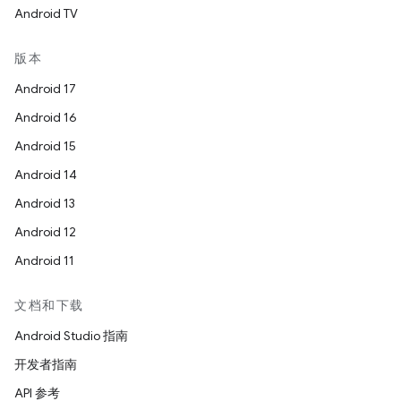
Android TV
版本
Android 17
Android 16
Android 15
Android 14
Android 13
Android 12
Android 11
文档和下载
Android Studio 指南
开发者指南
API 参考