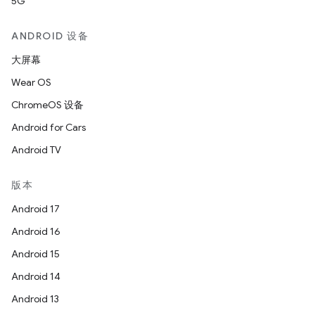
5G
ANDROID 设备
大屏幕
Wear OS
ChromeOS 设备
Android for Cars
Android TV
版本
Android 17
Android 16
Android 15
Android 14
Android 13