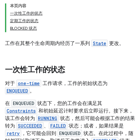
本页内容
一次性工作的状态
定期工作的状态
BLOCKED 状态
工作在其整个生命周期内经历了一系列
State
更改。
一次性工作的状态
对于
one-time
工作请求，工作的初始状态为
ENQUEUED
。
在
ENQUEUED
状态下，您的工作会在满足其
Constraints
和初始延迟计时要求后立即运行。接下来，
该工作会转为
RUNNING
状态，然后可能会根据工作的结果
转为
SUCCEEDED
、
FAILED
状态；或者，如果结果是
retry
，它可能会回到
ENQUEUED
状态。在此过程中，随