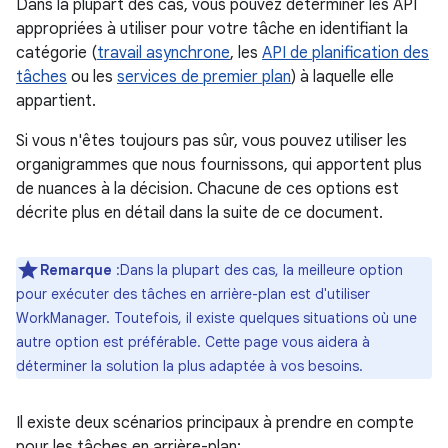
Dans la plupart des cas, vous pouvez déterminer les API
appropriées à utiliser pour votre tâche en identifiant la
catégorie (
travail asynchrone
, les
API de planification des
tâches
ou les
services de premier plan
) à laquelle elle
appartient.
Si vous n'êtes toujours pas sûr, vous pouvez utiliser les
organigrammes que nous fournissons, qui apportent plus
de nuances à la décision. Chacune de ces options est
décrite plus en détail dans la suite de ce document.
Remarque
:Dans la plupart des cas, la meilleure option
pour exécuter des tâches en arrière-plan est d'utiliser
WorkManager. Toutefois, il existe quelques situations où une
autre option est préférable. Cette page vous aidera à
déterminer la solution la plus adaptée à vos besoins.
Il existe deux scénarios principaux à prendre en compte
pour les tâches en arrière-plan: